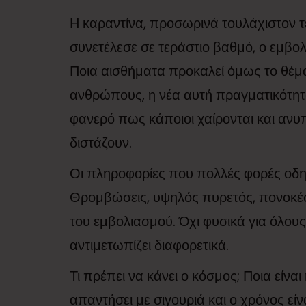
Η καραντίνα, προσωρινά τουλάχιστον τ
συνετέλεσε σε τεράστιο βαθμό, ο εμβολι
Ποια αισθήματα προκαλεί όμως το θέμα 
ανθρώπους, η νέα αυτή πραγματικότητ
φανερό πως κάποιοι χαίρονται και ανυπ
διστάζουν.
Οι πληροφορίες που πολλές φορές οδ
Θρομβώσεις, υψηλός πυρετός, πονοκέφ
του εμβολιασμού. Όχι φυσικά για όλου
αντιμετωπίζει διαφορετικά.
Τι πρέπει να κάνει ο κόσμος; Ποια είνα
απαντήσει με σιγουριά και ο χρόνος εί