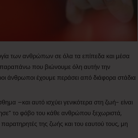
ογία των ανθρώπων σε όλα τα επίπεδα και μέσα
γο παραπάνω που βιώνουμε όλη αυτήν την
οι άνθρωποι έχουμε περάσει από διάφορα στάδια
θημα –και αυτό ισχύει γενικότερα στη ζωή- είναι
νησε” το φόβο του κάθε ανθρώπου ξεχωριστά,
 παρατηρητές της ζωής και του εαυτού τους, μη