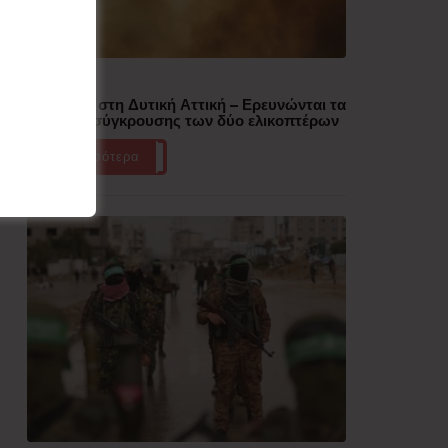
Δημοφιλή
Πυρκαγιά στη Δυτική Αττική – Ερευνώνται τα
αίτια της σύγκρουσης των δύο ελικοπτέρων
Περισσότερα