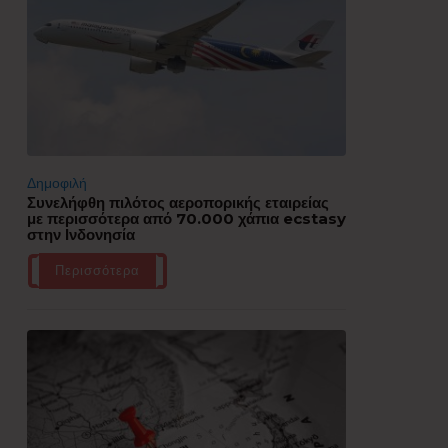
Δημοφιλή
Συνελήφθη πιλότος αεροπορικής εταιρείας
με περισσότερα από 70.000 χάπια ecstasy
στην Ινδονησία
Περισσότερα