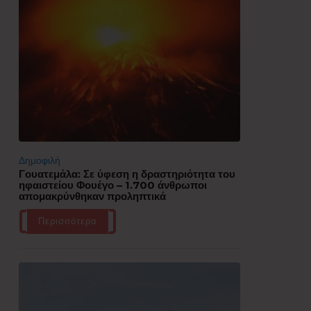
Δημοφιλή
Γουατεμάλα: Σε ύφεση η δραστηριότητα του
ηφαιστείου Φουέγο – 1.700 άνθρωποι
απομακρύνθηκαν προληπτικά
Περισσότερα