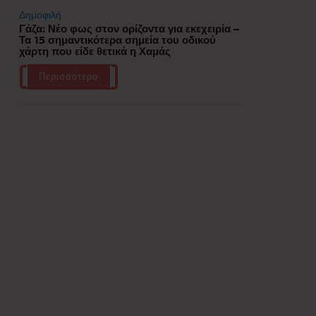
Δημοφιλή
Γάζα: Νέο φως στον ορίζοντα για εκεχειρία –
Τα 15 σημαντικότερα σημεία του οδικού
χάρτη που είδε θετικά η Χαμάς
Περισσότερα