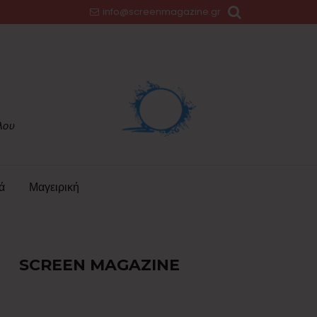
info@screenmagazine.gr
ά
Μαγειρική
SCREEN MAGAZINE