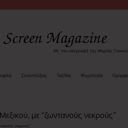
οφιλή
Συνεντεύξεις
Ταξίδια
Ψυχολογία
Ομορφι
Μεξικού, με “ζωντανούς νεκρούς”
ντανούς νεκρούς”