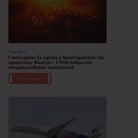
Δημοφιλή
Γουατεμάλα: Σε ύφεση η δραστηριότητα του
ηφαιστείου Φουέγο – 1.700 άνθρωποι
απομακρύνθηκαν προληπτικά
Περισσότερα