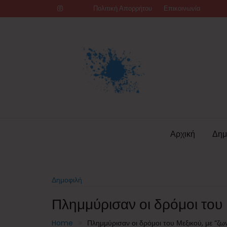
Skip
Πολιτική Απορρήτου
Επικοινωνία
to
content
Αρχική
Δημ
Δημοφιλή
Πλημμύρισαν οι δρόμοι του 
Home
Πλημμύρισαν οι δρόμοι του Μεξικού, με “ζω