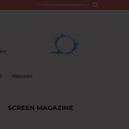
info@screenmagazine.gr
ά
Μαγειρική
SCREEN MAGAZINE