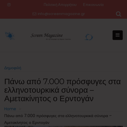
Skip
Πολιτική Απορρήτου
Επικοινωνία
to
info@screenmagazine.gr
content
Δημοφιλή
Πάνω από 7.000 πρόσφυγες στα
ελληνοτουρκικά σύνορα –
Αμετακίνητος ο Ερντογάν
Home
Πάνω από 7.000 πρόσφυγες στα ελληνοτουρκικά σύνορα –
Αμετακίνητος ο Ερντογάν