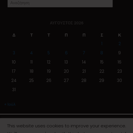
ΑΎΓΟΥΣΤΟΣ 2026
Δ
Τ
Τ
Π
Π
Σ
Κ
1
2
3
4
5
6
7
8
9
10
11
12
13
14
15
16
17
18
19
20
21
22
23
24
25
26
27
28
29
30
31
« Ιούλ
This website uses cookies to improve your experience.