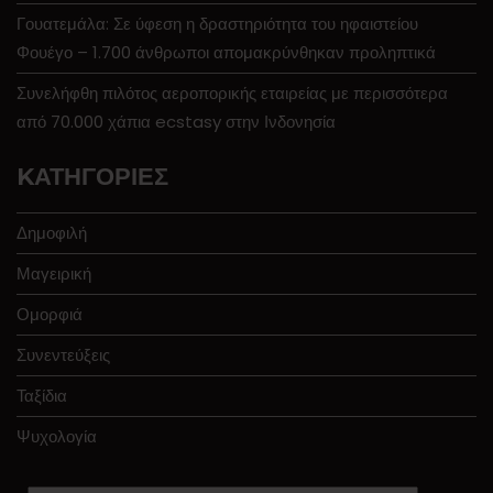
Γουατεμάλα: Σε ύφεση η δραστηριότητα του ηφαιστείου
Φουέγο – 1.700 άνθρωποι απομακρύνθηκαν προληπτικά
Συνελήφθη πιλότος αεροπορικής εταιρείας με περισσότερα
από 70.000 χάπια ecstasy στην Ινδονησία
KΑΤΗΓΟΡΊΕΣ
Δημοφιλή
Μαγειρική
Ομορφιά
Συνεντεύξεις
Ταξίδια
Ψυχολογία