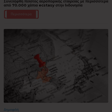
Συνελήφθη πιλότος αεροπορικής εταιρείας με περισσότερα
από 70.000 χάπια ecstasy στην Ινδονησία
Περισσότερα
Δημοφιλή