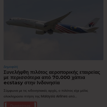
Δημοφιλή
Συνελήφθη πιλότος αεροπορικής εταιρείας
με περισσότερα από 70.000 χάπια
ecstasy στην Ινδονησία
Σύμφωνα με τις ινδονησιακές αρχές, ο πιλότος είχε μόλις
ολοκληρώσει πτήση της Malaysia Airlines από...
Περισσότερα