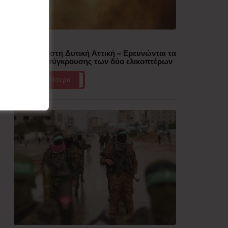
Δημοφιλή
Πυρκαγιά στη Δυτική Αττική – Ερευνώνται τα
αίτια της σύγκρουσης των δύο ελικοπτέρων
Περισσότερα