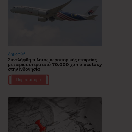
Δημοφιλή
Συνελήφθη πιλότος αεροπορικής εταιρείας
με περισσότερα από 70.000 χάπια ecstasy
στην Ινδονησία
Περισσότερα