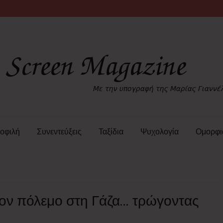
οφιλή
Συνεντεύξεις
Ταξίδια
Ψυχολογία
Ομορφι
 τον πόλεμο στη Γάζα… τρώγοντας