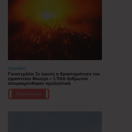
Δημοφιλή
Γουατεμάλα: Σε ύφεση η δραστηριότητα του
ηφαιστείου Φουέγο – 1.700 άνθρωποι
απομακρύνθηκαν προληπτικά
Περισσότερα