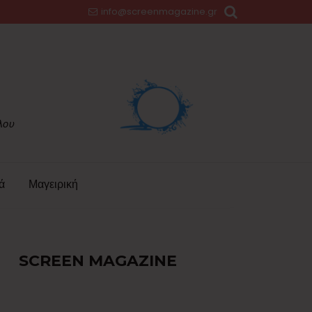
info@screenmagazine.gr
ά
Μαγειρική
SCREEN MAGAZINE