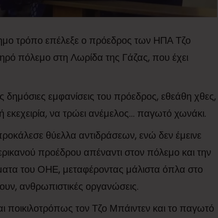
ημο τρόπο επέλεξε ο πρόεδρος των ΗΠΑ Τζο
τηρό πόλεμο στη Λωρίδα της Γάζας, που έχει
τις δημόσιες εμφανίσεις του πρόεδρος, εθεάθη χθες,
ή εκεχειρία, να τρώει ανέμελος… παγωτό χωνάκι.
προκάλεσε θύελλα αντιδράσεων, ενώ δεν έμεινε
ερικανού προέδρου απέναντι στον πόλεμο και την
ματα του ΟΗΕ, μεταφέροντας μάλιστα όπλα στο
ουν, ανθρωπιστικές οργανώσεις.
αι ποικιλοτρόπως τον Τζο Μπάιντεν και το παγωτό