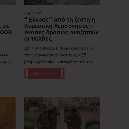
Δημοφιλή
“Έλιωσε” από τη ζέστη η
ς με
Κορεατική Χερσόνησος –
.000
Ανάσες δροσιάς αναζητούν
οι πολίτες
Στη Νότια Κορέα, η θερμοκρασία στην
ές, ο
πόλη Γιανγκσάν έφθασε τους 42,5
 πτήση
βαθμούς Κελσίου, καταγράφοντας την...
Περισσότερα