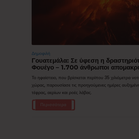
Δημοφιλή
Γουατεμάλα: Σε ύφεση η δραστηριότ
Φουέγο – 1.700 άνθρωποι απομακρ
Το ηφαίστειο, που βρίσκεται περίπου 35 χιλιόμετρα νο
χώρας, παρουσίασε τις προηγούμενες ημέρες αυξημέν
τέφρας, αερίων και ροές λάβας.
Περισσότερα