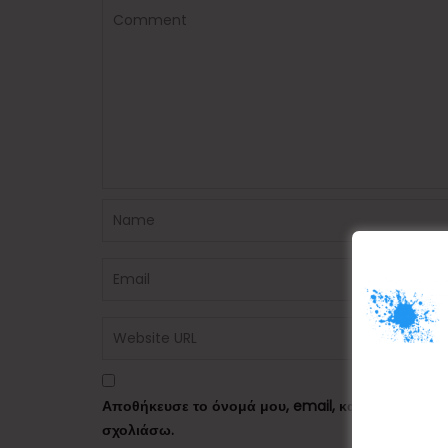
Αποθήκευσε το όνομά μου, email, και τον ιστότο
σχολιάσω.