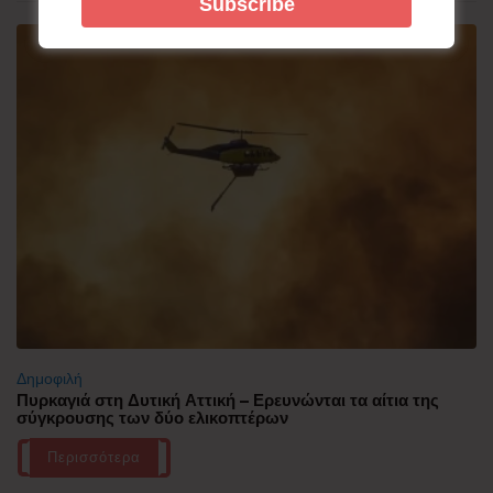
Δημοφιλή
Πυρκαγιά στη Δυτική Αττική – Ερευνώνται τα αίτια της
σύγκρουσης των δύο ελικοπτέρων
Περισσότερα