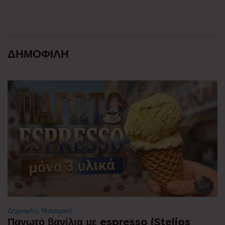
ΔΗΜΟΦΙΛΗ
Δημοφιλή
,
Μαγειρική
Παγωτό βανίλια με espresso (Stelios