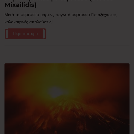
Mixailidis)
Μετά το espresso μαρτίνι, παγωτό espresso Για αξέχαστες
καλοκαιρινές απολαύσεις!
Περισσότερα