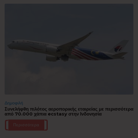
Δημοφιλή
Συνελήφθη πιλότος αεροπορικής εταιρείας με περισσότερα
από 70.000 χάπια ecstasy στην Ινδονησία
Περισσότερα