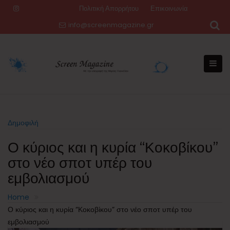
Skip
Πολιτική Απορρήτου
Επικοινωνία
to
info@screenmagazine.gr
content
Δημοφιλή
Ο κύριος και η κυρία “Κοκοβίκου”
στο νέο σποτ υπέρ του
εμβολιασμού
Home
Ο κύριος και η κυρία “Κοκοβίκου” στο νέο σποτ υπέρ του
εμβολιασμού