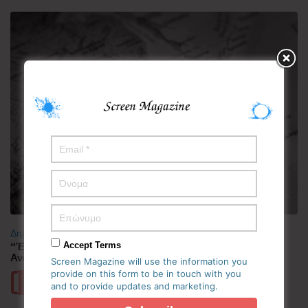
Δημοφιλή
“Έλιωσε” από τη ζέστη η Κορεατική Χερσόνησος –
Accept Terms
Ανάσες δροσιάς αναζητούν οι πολίτες
Screen Magazine will use the information you
provide on this form to be in touch with you
Περισσότερα
and to provide updates and marketing.