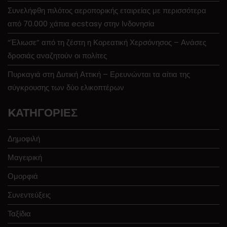
Συνελήφθη πιλότος αεροπορικής εταιρείας με περισσότερα
από 70.000 χάπια ecstasy στην Ινδονησία
“Έλιωσε” από τη ζέστη η Κορεατική Χερσόνησος – Ανάσες
δροσιάς αναζητούν οι πολίτες
Πυρκαγιά στη Δυτική Αττική – Ερευνώνται τα αίτια της
σύγκρουσης των δύο ελικοπτέρων
KΑΤΗΓΟΡΊΕΣ
Δημοφιλή
Μαγειρική
Ομορφιά
Συνεντεύξεις
Ταξίδια