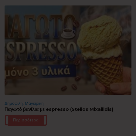
Δημοφιλή
,
Μαγειρική
Παγωτό βανίλια με espresso (Stelios Mixailidis)
Περισσότερα