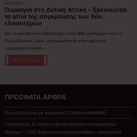
Δημοφιλή
Πυρκαγιά στη Δυτική Αττική – Ερευνώνται
τα αίτια της σύγκρουσης των δύο
ελικοπτέρων
Δύο πυροσβεστικά ελικόπτερα τύπου Bell, μισθωμένα από το
Πυροσβεστικό Σώμα, συγκρούστηκαν στον αέρα ενώ
πραγματοποιούσαν...
Περισσότερα
ΠΡΌΣΦΑΤΑ ΆΡΘΡΑ
Παγωτό βανίλια με espresso (Stelios Mixailidis)
Γουατεμάλα: Σε ύφεση η δραστηριότητα του ηφαιστείου
Φουέγο – 1.700 άνθρωποι απομακρύνθηκαν προληπτικά