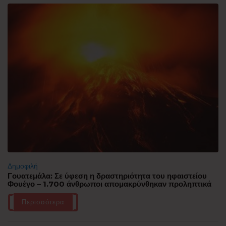
Δημοφιλή
Γουατεμάλα: Σε ύφεση η δραστηριότητα του ηφαιστείου
Φουέγο – 1.700 άνθρωποι απομακρύνθηκαν προληπτικά
Περισσότερα