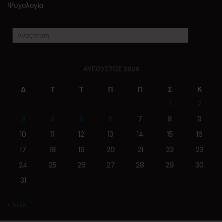
Ψυχολογία
ΑΎΓΟΥΣΤΟΣ 2026
Δ
Τ
Τ
Π
Π
Σ
Κ
1
2
3
4
5
6
7
8
9
10
11
12
13
14
15
16
17
18
19
20
21
22
23
24
25
26
27
28
29
30
31
« Ιούλ