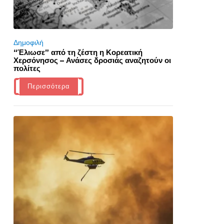
Δημοφιλή
“Έλιωσε” από τη ζέστη η Κορεατική
Χερσόνησος – Ανάσες δροσιάς αναζητούν οι
πολίτες
Περισσότερα