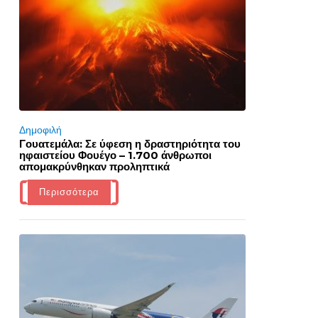
Δημοφιλή
Γουατεμάλα: Σε ύφεση η δραστηριότητα του
ηφαιστείου Φουέγο – 1.700 άνθρωποι
απομακρύνθηκαν προληπτικά
Περισσότερα