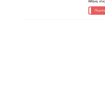
Αθήνα, στις ό
Περισ