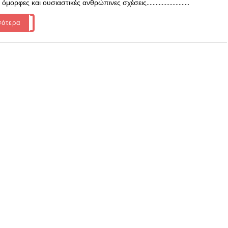
μορφες και ουσιαστικές ανθρώπινες σχέσεις............................
σότερα