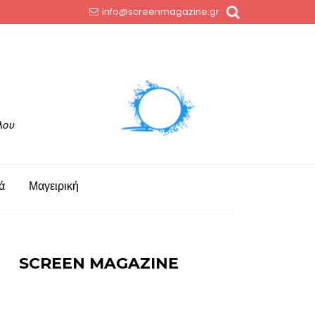
info@screenmagazine.gr
ά
Μαγειρική
SCREEN MAGAZINE