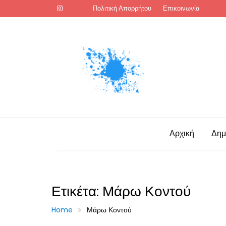
Skip
Πολιτική Απορρήτου
Επικοινωνία
to
content
Αρχική
Δημ
Ετικέτα:
Μάρω Κοντού
Home
Μάρω Κοντού