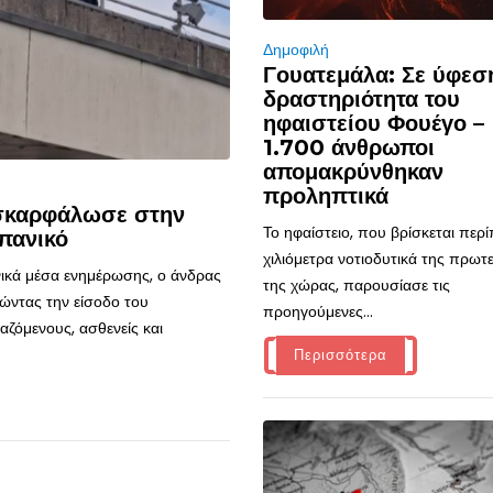
Δημοφιλή
Γουατεμάλα: Σε ύφεσ
δραστηριότητα του
ηφαιστείου Φουέγο –
1.700 άνθρωποι
απομακρύνθηκαν
προληπτικά
 σκαρφάλωσε στην
Το ηφαίστειο, που βρίσκεται περ
πανικό
χιλιόμετρα νοτιοδυτικά της πρω
ικά μέσα ενημέρωσης, ο άνδρας
της χώρας, παρουσίασε τις
ώντας την είσοδο του
προηγούμενες...
ζόμενους, ασθενείς και
Περισσότερα