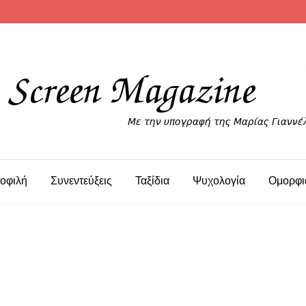
οφιλή
Συνεντεύξεις
Ταξίδια
Ψυχολογία
Ομορφι