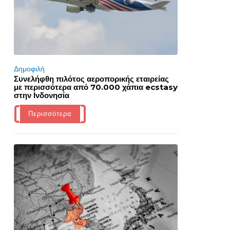
Δημοφιλή
Συνελήφθη πιλότος αεροπορικής εταιρείας
με περισσότερα από 70.000 χάπια ecstasy
στην Ινδονησία
Περισσότερα