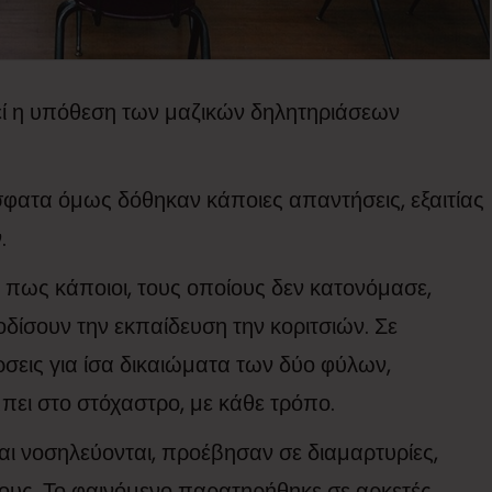
θεί η υπόθεση των μαζικών δηλητηριάσεων
σφατα όμως δόθηκαν κάποιες απαντήσεις, εξαιτίας
.
πως κάποιοι, τους οποίους δεν κατονόμασε,
δίσουν την εκπαίδευση την κοριτσιών. Σε
ρσεις για ίσα δικαιώματα των δύο φύλων,
μπει στο στόχαστρο, με κάθε τρόπο.
αι νοσηλεύονται, προέβησαν σε διαμαρτυρίες,
ους. Το φαινόμενο παρατηρήθηκε σε αρκετές