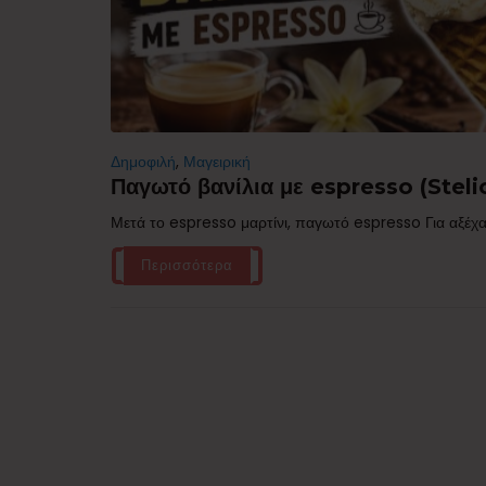
Δημοφιλή
,
Μαγειρική
Παγωτό βανίλια με espresso (Stelio
Μετά το espresso μαρτίνι, παγωτό espresso Για αξέχα
Περισσότερα