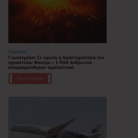
Δημοφιλή
Γουατεμάλα: Σε ύφεση η δραστηριότητα του
ηφαιστείου Φουέγο – 1.700 άνθρωποι
απομακρύνθηκαν προληπτικά
Περισσότερα