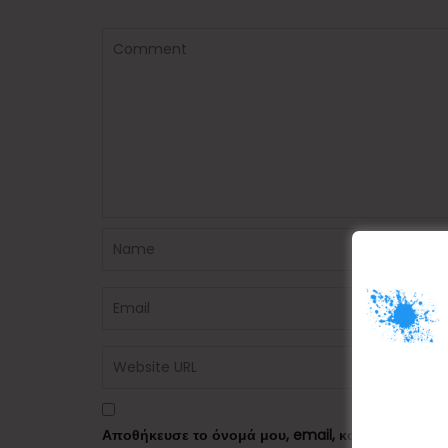
Αποθήκευσε το όνομά μου, email, και τον ιστότο