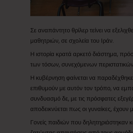
Σε αναπάντητο θρίλερ τείνει να εξελιχ
μαθητριών, σε σχολεία του Ιράν.
Η ιστορία κρατά αρκετό διάστημα, πρό
των τόσων, συνεχόμενων περιστατικών
Η κυβέρνηση φαίνεται να παραδέχθηκε 
επιθυμούν με αυτόν τον τρόπο, να εμπο
συνδυασμό δε, με τις πρόσφατες εξεγέ
αποδεικνύεται πως οι γυναίκες, έχουν 
Γονείς παιδιών που δηλητηριάστηκαν κ
ζητώντας απαντήσεις από τους αρμόδι