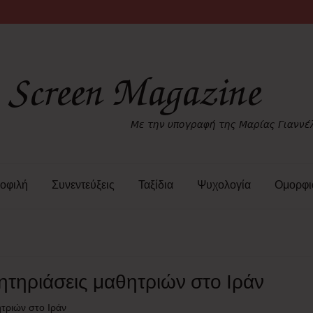
οφιλή
Συνεντεύξεις
Ταξίδια
Ψυχολογία
Ομορφι
λητηριάσεις μαθητριών στο Ιράν
ητριών στο Ιράν