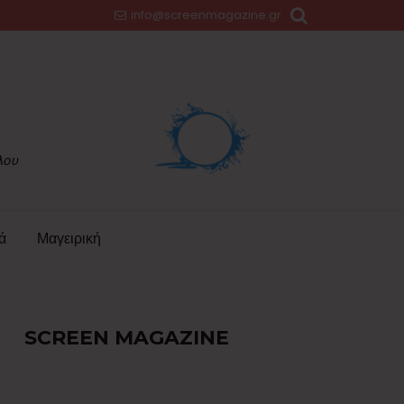
info@screenmagazine.gr
ά
Μαγειρική
SCREEN MAGAZINE