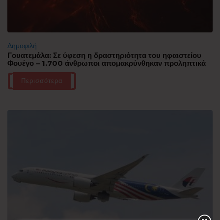
Δημοφιλή
Γουατεμάλα: Σε ύφεση η δραστηριότητα του ηφαιστείου
Φουέγο – 1.700 άνθρωποι απομακρύνθηκαν προληπτικά
Περισσότερα