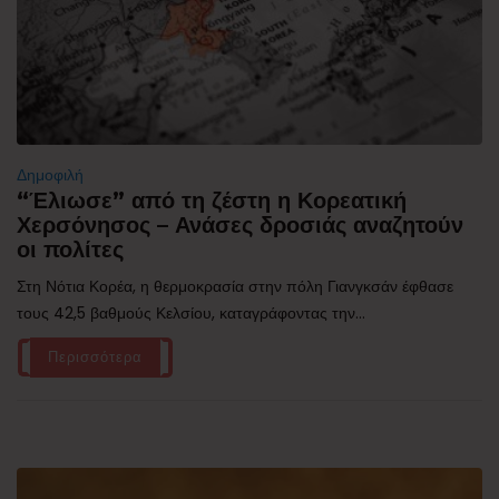
Δημοφιλή
“Έλιωσε” από τη ζέστη η Κορεατική
Χερσόνησος – Ανάσες δροσιάς αναζητούν
οι πολίτες
Στη Νότια Κορέα, η θερμοκρασία στην πόλη Γιανγκσάν έφθασε
τους 42,5 βαθμούς Κελσίου, καταγράφοντας την...
Περισσότερα