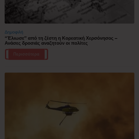
Δημοφιλή
“Έλιωσε” από τη ζέστη η Κορεατική Χερσόνησος –
Ανάσες δροσιάς αναζητούν οι πολίτες
Περισσότερα