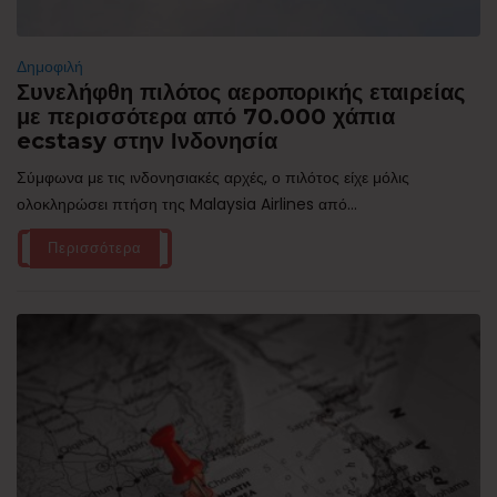
Δημοφιλή
Συνελήφθη πιλότος αεροπορικής εταιρείας
με περισσότερα από 70.000 χάπια
ecstasy στην Ινδονησία
Σύμφωνα με τις ινδονησιακές αρχές, ο πιλότος είχε μόλις
ολοκληρώσει πτήση της Malaysia Airlines από...
Περισσότερα