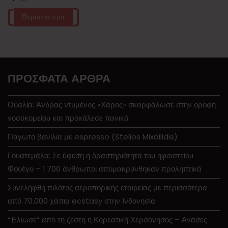
Περισσότερα
ΠΡΌΣΦΑΤΑ ΆΡΘΡΑ
Ουαλία: Άνδρας ντυμένος «Χάρος» σκαρφάλωσε στην οροφή
νοσοκομείου και προκάλεσε πανικό
Παγωτό βανίλια με espresso (Stelios Mixailidis)
Γουατεμάλα: Σε ύφεση η δραστηριότητα του ηφαιστείου
Φουέγο – 1.700 άνθρωποι απομακρύνθηκαν προληπτικά
Συνελήφθη πιλότος αεροπορικής εταιρείας με περισσότερα
από 70.000 χάπια ecstasy στην Ινδονησία
“Έλιωσε” από τη ζέστη η Κορεατική Χερσόνησος – Ανάσες