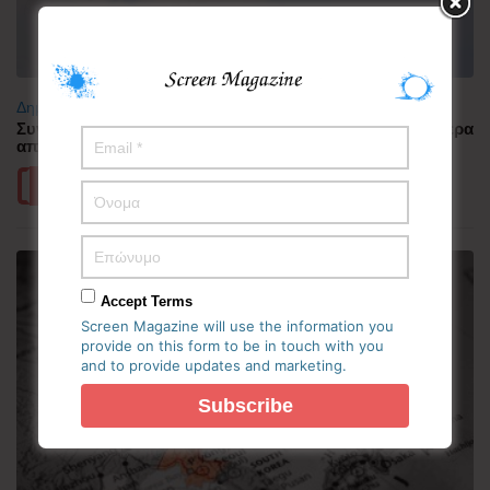
Δημοφιλή
Συνελήφθη πιλότος αεροπορικής εταιρείας με περισσότερα
από 70.000 χάπια ecstasy στην Ινδονησία
Περισσότερα
Accept Terms
Screen Magazine will use the information you
provide on this form to be in touch with you
and to provide updates and marketing.