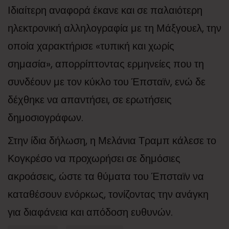
Ιδιαίτερη αναφορά έκανε και σε παλαιότερη
ηλεκτρονική αλληλογραφία με τη Μάξγουελ, την
οποία χαρακτήρισε «τυπική και χωρίς
σημασία», απορρίπτοντας ερμηνείες που τη
συνδέουν με τον κύκλο του Έπσταϊν, ενώ δε
δέχθηκε να απαντήσει, σε ερωτήσεις
δημοσιογράφων.
Στην ίδια δήλωση, η Μελάνια Τραμπ κάλεσε το
Κογκρέσο να προχωρήσει σε δημόσιες
ακροάσεις, ώστε τα θύματα του Έπσταϊν να
καταθέσουν ενόρκως, τονίζοντας την ανάγκη
για διαφάνεια και απόδοση ευθυνών.