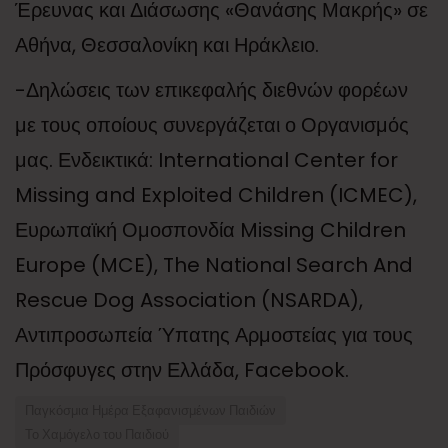
Έρευνας και Διάσωσης «Θανάσης Μακρής» σε
Αθήνα, Θεσσαλονίκη και Ηράκλειο.
-Δηλώσεις των επικεφαλής διεθνών φορέων
με τους οποίους συνεργάζεται ο Οργανισμός
μας. Ενδεικτικά: International Center for
Missing and Exploited Children (ICMEC),
Ευρωπαϊκή Ομοσπονδία Missing Children
Europe (MCE), The National Search And
Rescue Dog Association (NSARDA),
Αντιπροσωπεία Ύπατης Αρμοστείας για τους
Πρόσφυγες στην Ελλάδα, Facebook.
Παγκόσμια Ημέρα Εξαφανισμένων Παιδιών
Το Χαμόγελο του Παιδιού