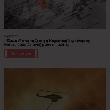
Δημοφιλή
“Έλιωσε” από τη ζέστη η Κορεατική Χερσόνησος –
Ανάσες δροσιάς αναζητούν οι πολίτες
Περισσότερα