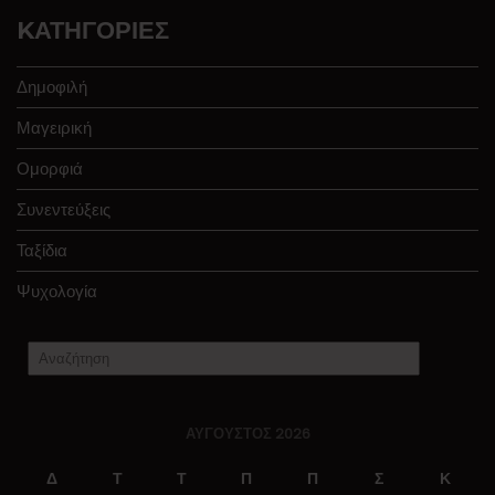
KΑΤΗΓΟΡΊΕΣ
Δημοφιλή
Μαγειρική
Ομορφιά
Συνεντεύξεις
Ταξίδια
Ψυχολογία
ΑΎΓΟΥΣΤΟΣ 2026
Δ
Τ
Τ
Π
Π
Σ
Κ