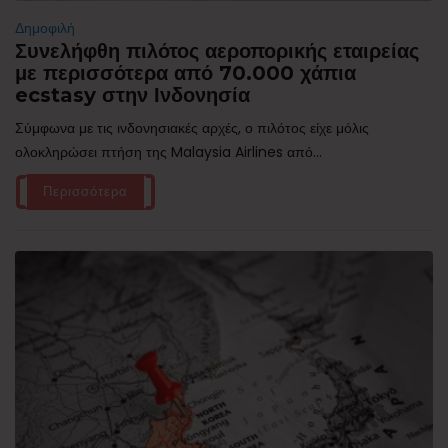
Δημοφιλή
Συνελήφθη πιλότος αεροπορικής εταιρείας
με περισσότερα από 70.000 χάπια
ecstasy στην Ινδονησία
Σύμφωνα με τις ινδονησιακές αρχές, ο πιλότος είχε μόλις
ολοκληρώσει πτήση της Malaysia Airlines από...
Περισσότερα