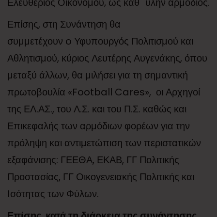
Ελευθέριος Οικονόμου, ως καθ΄ ύλην αρμόδιος.
Επίσης, στη Συνάντηση θα
συμμετέχουν o Υφυπουργός Πολιτισμού και
Αθλητισμού, κύριος Λευτέρης Αυγενάκης, όπου
μεταξύ άλλων, θα μιλήσει για τη σημαντική
πρωτοβουλία «Football Cares», οι Αρχηγοί
της ΕΛ.ΑΣ., του Λ.Σ. και του Π.Σ. καθώς και
Επικεφαλής των αρμόδιων φορέων για την
πρόληψη και αντιμετώπιση των περιστατικών
εξαφάνισης: ΓΕΕΘΑ, ΕΚΑΒ, ΓΓ Πολιτικής
Προστασίας, ΓΓ Οικογενειακής Πολιτικής και
Ισότητας των Φύλων.
Επίσης, κατά τη διάρκεια της συνάντησης