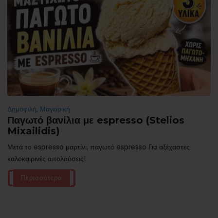
Δημοφιλή
,
Μαγειρική
Παγωτό βανίλια με espresso (Stelios
Mixailidis)
Μετά το espresso μαρτίνι, παγωτό espresso Για αξέχαστες
καλοκαιρινές απολαύσεις!
Περισσότερα