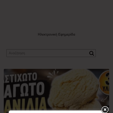
Ηλεκτρονική Εφημερίδα