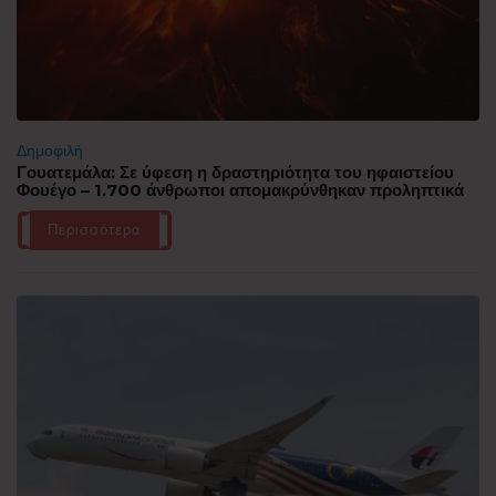
Δημοφιλή
Γουατεμάλα: Σε ύφεση η δραστηριότητα του ηφαιστείου
Φουέγο – 1.700 άνθρωποι απομακρύνθηκαν προληπτικά
Περισσότερα