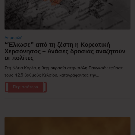
Δημοφιλή
“Έλιωσε” από τη ζέστη η Κορεατική
Χερσόνησος – Ανάσες δροσιάς αναζητούν
οι πολίτες
Στη Νότια Κορέα, η θερμοκρασία στην πόλη Γιανγκσάν έφθασε
τους 42,5 βαθμούς Κελσίου, καταγράφοντας την...
Περισσότερα