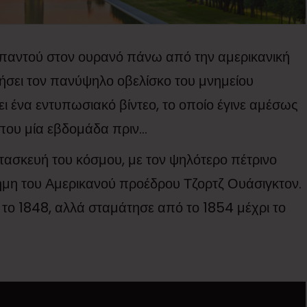
 παντού στον ουρανό πάνω από την αμερικανική
σει τον πανύψηλο οβελίσκο του μνημείου
να εντυπωσιακό βίντεο, το οποίο έγινε αμέσως
ίπου μία εβδομάδα πριν…
ασκευή του κόσμου, με τον ψηλότερο πέτρινο
ήμη του Αμερικανού προέδρου Τζορτζ Ουάσιγκτον.
 το 1848, αλλά σταμάτησε από το 1854 μέχρι το