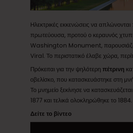
Ηλεκτρικές εκκενώσεις να απλώνονται
πρωτεύουσα, προτού ο κεραυνός χτυπή
Washington Monument, παρουσιάζει έ
Viral. Το περιστατικό έλαβε χώρα, περ
Πρόκειται για την ψηλότερη
πέτρινη
κατ
οβελίσκο, που κατασκευάστηκε στη μν
Το μνημείο ξεκίνησε να κατασκευάζεται
1877 και τελικά ολοκληρώθηκε το 1884.
Δείτε το βίντεο