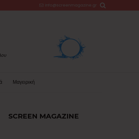
info@screenmagazine.gr
ά
Μαγειρική
SCREEN MAGAZINE