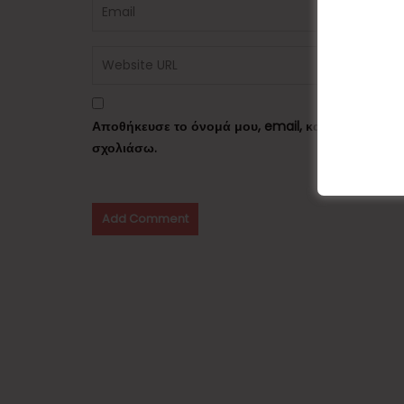
Αποθήκευσε το όνομά μου, email, και τον ιστότο
σχολιάσω.