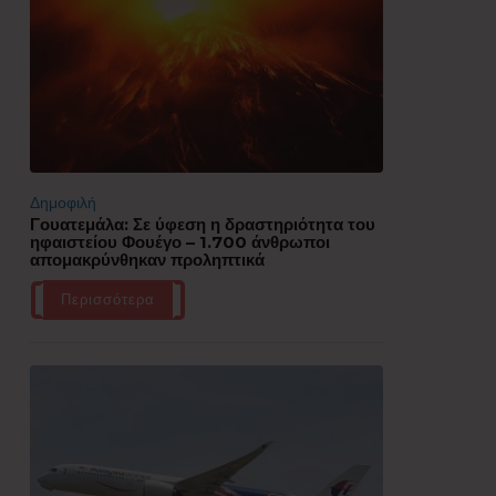
Δημοφιλή
Γουατεμάλα: Σε ύφεση η δραστηριότητα του
ηφαιστείου Φουέγο – 1.700 άνθρωποι
απομακρύνθηκαν προληπτικά
Περισσότερα