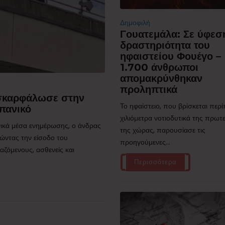
Δημοφιλή
Γουατεμάλα: Σε ύφεσ
δραστηριότητα του
ηφαιστείου Φουέγο –
1.700 άνθρωποι
απομακρύνθηκαν
προληπτικά
 σκαρφάλωσε στην
Το ηφαίστειο, που βρίσκεται περ
πανικό
χιλιόμετρα νοτιοδυτικά της πρω
ικά μέσα ενημέρωσης, ο άνδρας
της χώρας, παρουσίασε τις
ώντας την είσοδο του
προηγούμενες...
ζόμενους, ασθενείς και
Περισσότερα