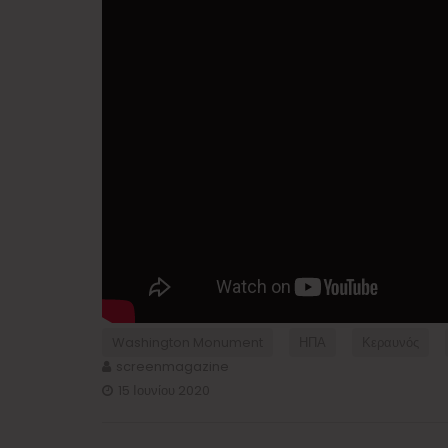
Washington Monument
ΗΠΑ
Κεραυνός
screenmagazine
15 Ιουνίου 2020