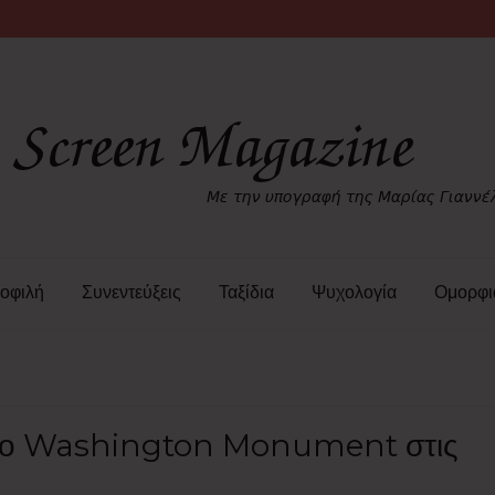
οφιλή
Συνεντεύξεις
Ταξίδια
Ψυχολογία
Ομορφι
μείο Washington Monument στις