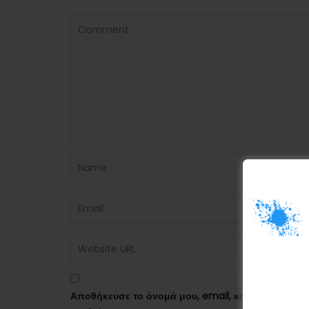
Αποθήκευσε το όνομά μου, email, και τον ιστότο