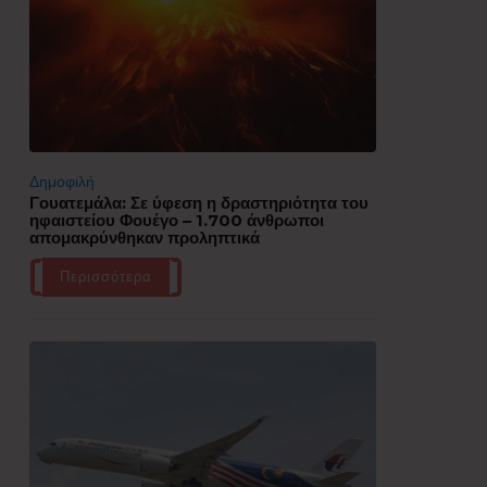
Δημοφιλή
Γουατεμάλα: Σε ύφεση η δραστηριότητα του
ηφαιστείου Φουέγο – 1.700 άνθρωποι
απομακρύνθηκαν προληπτικά
Περισσότερα