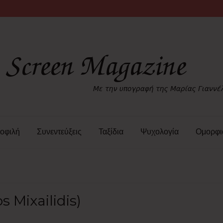
οφιλή
Συνεντεύξεις
Ταξίδια
Ψυχολογία
Ομορφι
s Mixailidis)