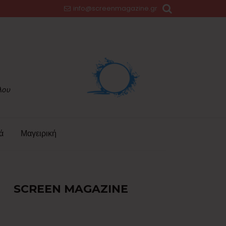
info@screenmagazine.gr
ά
Μαγειρική
SCREEN MAGAZINE