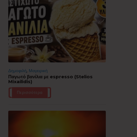
Δημοφιλή
,
Μαγειρική
Παγωτό βανίλια με espresso (Stelios
Mixailidis)
Περισσότερα