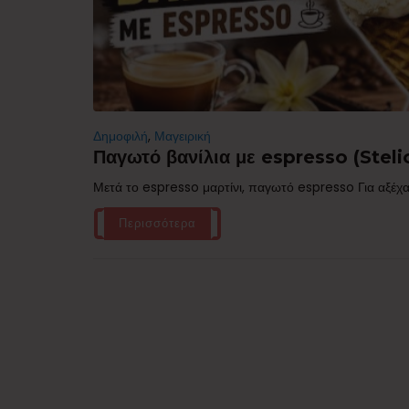
Δημοφιλή
,
Μαγειρική
Παγωτό βανίλια με espresso (Stelio
Μετά το espresso μαρτίνι, παγωτό espresso Για αξέχα
Περισσότερα