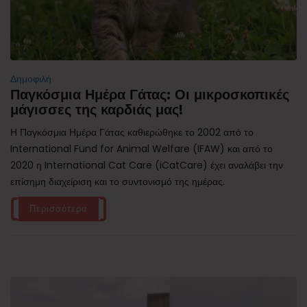
Δημοφιλή
Παγκόσμια Ημέρα Γάτας: Οι μικροσκοπικές
μάγισσες της καρδιάς μας!
Η Παγκόσμια Ημέρα Γάτας καθιερώθηκε το 2002 από το
International Fund for Animal Welfare (IFAW) και από το
2020 η International Cat Care (iCatCare) έχει αναλάβει την
επίσημη διαχείριση και το συντονισμό της ημέρας.
Περισσότερα