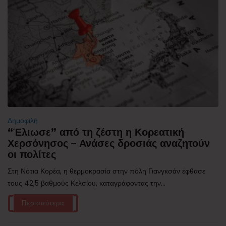
Δημοφιλή
“Έλιωσε” από τη ζέστη η Κορεατική
Χερσόνησος – Ανάσες δροσιάς αναζητούν
οι πολίτες
Στη Νότια Κορέα, η θερμοκρασία στην πόλη Γιανγκσάν έφθασε
τους 42,5 βαθμούς Κελσίου, καταγράφοντας την...
Περισσότερα