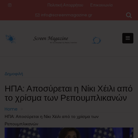
Skip
Πολιτική Απορρήτου
Επικοινωνία
to
info@screenmagazine.gr
content
Δημοφιλή
ΗΠΑ: Αποσύρεται η Νίκι Χέιλι από
το χρίσμα των Ρεπουμπλικανών
Home
ΗΠΑ: Αποσύρεται η Νίκι Χέιλι από το χρίσμα των
Ρεπουμπλικανών