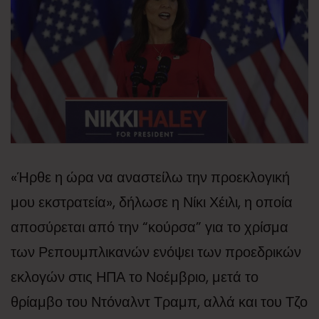
«Ήρθε η ώρα να αναστείλω την προεκλογική
μου εκστρατεία», δήλωσε η Νίκι Χέιλι, η οποία
αποσύρεται από την “κούρσα” για το χρίσμα
των Ρεπουμπλικανών ενόψει των προεδρικών
εκλογών στις ΗΠΑ το Νοέμβριο, μετά το
θρίαμβο του Ντόναλντ Τραμπ, αλλά και του Τζο