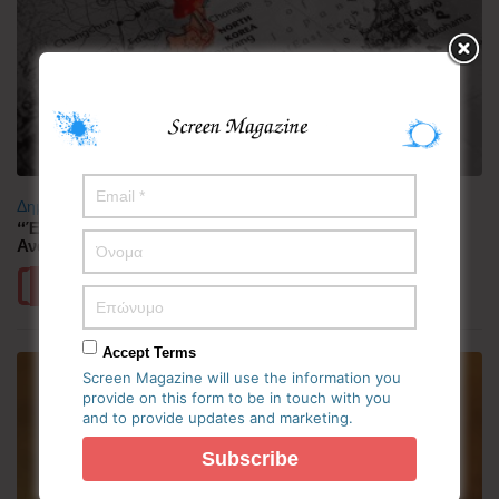
Δημοφιλή
“Έλιωσε” από τη ζέστη η Κορεατική Χερσόνησος –
Ανάσες δροσιάς αναζητούν οι πολίτες
Περισσότερα
Accept Terms
Screen Magazine will use the information you
provide on this form to be in touch with you
and to provide updates and marketing.