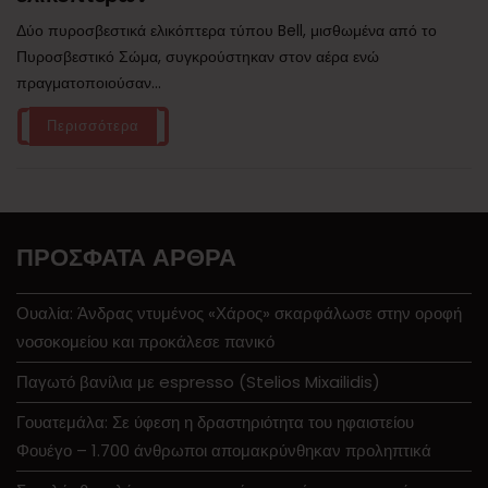
Δύο πυροσβεστικά ελικόπτερα τύπου Bell, μισθωμένα από το
Πυροσβεστικό Σώμα, συγκρούστηκαν στον αέρα ενώ
πραγματοποιούσαν...
Περισσότερα
ΠΡΌΣΦΑΤΑ ΆΡΘΡΑ
Ουαλία: Άνδρας ντυμένος «Χάρος» σκαρφάλωσε στην οροφή
νοσοκομείου και προκάλεσε πανικό
Παγωτό βανίλια με espresso (Stelios Mixailidis)
Γουατεμάλα: Σε ύφεση η δραστηριότητα του ηφαιστείου
Φουέγο – 1.700 άνθρωποι απομακρύνθηκαν προληπτικά