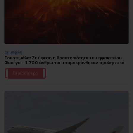
Δημοφιλή
Γουατεμάλα: Σε ύφεση η δραστηριότητα του ηφαιστείου
Φουέγο – 1.700 άνθρωποι απομακρύνθηκαν προληπτικά
Περισσότερα