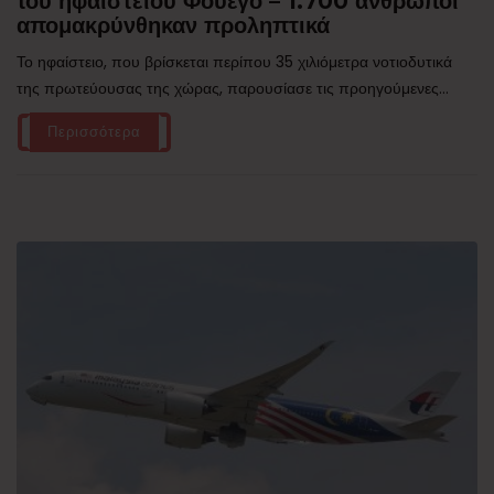
του ηφαιστείου Φουέγο – 1.700 άνθρωποι
απομακρύνθηκαν προληπτικά
Το ηφαίστειο, που βρίσκεται περίπου 35 χιλιόμετρα νοτιοδυτικά
της πρωτεύουσας της χώρας, παρουσίασε τις προηγούμενες...
Περισσότερα