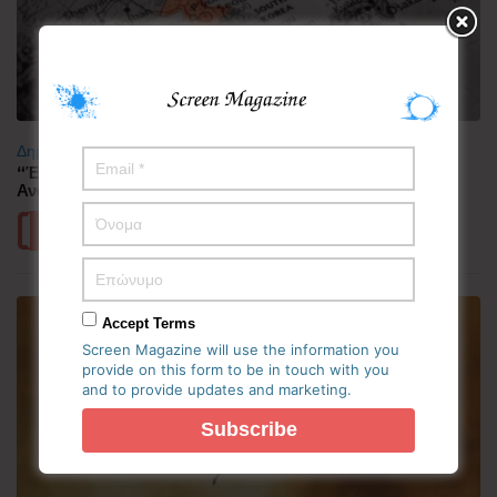
Δημοφιλή
“Έλιωσε” από τη ζέστη η Κορεατική Χερσόνησος –
Ανάσες δροσιάς αναζητούν οι πολίτες
Περισσότερα
Accept Terms
Screen Magazine will use the information you
provide on this form to be in touch with you
and to provide updates and marketing.