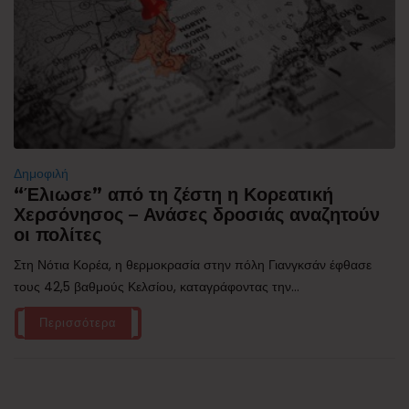
Δημοφιλή
“Έλιωσε” από τη ζέστη η Κορεατική
Χερσόνησος – Ανάσες δροσιάς αναζητούν
οι πολίτες
Στη Νότια Κορέα, η θερμοκρασία στην πόλη Γιανγκσάν έφθασε
τους 42,5 βαθμούς Κελσίου, καταγράφοντας την...
Περισσότερα