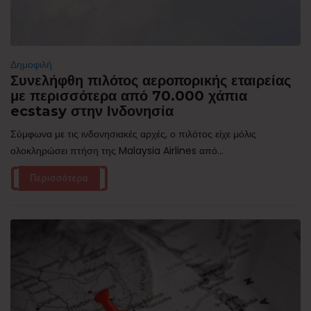
Δημοφιλή
Συνελήφθη πιλότος αεροπορικής εταιρείας
με περισσότερα από 70.000 χάπια
ecstasy στην Ινδονησία
Σύμφωνα με τις ινδονησιακές αρχές, ο πιλότος είχε μόλις
ολοκληρώσει πτήση της Malaysia Airlines από...
Περισσότερα