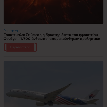
Δημοφιλή
Γουατεμάλα: Σε ύφεση η δραστηριότητα του ηφαιστείου
Φουέγο – 1.700 άνθρωποι απομακρύνθηκαν προληπτικά
Περισσότερα