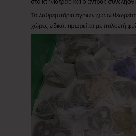
στο κτηνιατρείο και ο άντρας συνελήφθ
Το λαθρεμπόριο άγριων ζώων θεωρείτα
χώρες ειδικά, τιμωρείται με πολυετή φυ