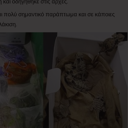
η και οδηγήθηκε στις αρχές.
ι πολύ σημαντικό παράπτωμα και σε κάποιες
λάκιση.