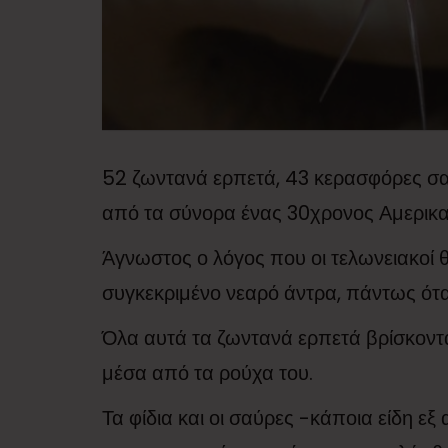
52 ζωντανά ερπετά, 43 κερασφόρες σα
από τα σύνορα ένας 30χρονος Αμερικαν
Άγνωστος ο λόγος που οι τελωνειακοί 
συγκεκριμένο νεαρό άντρα, πάντως όταν
Όλα αυτά τα ζωντανά ερπετά βρίσκοντ
μέσα από τα ρούχα του.
Τα φίδια και οι σαύρες -κάποια είδη ε