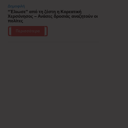
Δημοφιλή
“Έλιωσε” από τη ζέστη η Κορεατική
Χερσόνησος – Ανάσες δροσιάς αναζητούν οι
πολίτες
Περισσότερα