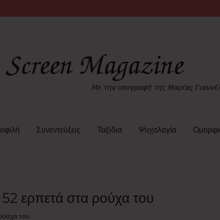
οφιλή
Συνεντεύξεις
Ταξίδια
Ψυχολογία
Ομορφι
52 ερπετά στα ρούχα του
ρούχα του