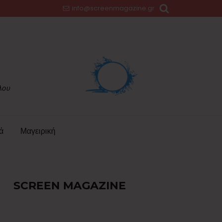
info@screenmagazine.gr
ά
Μαγειρική
SCREEN MAGAZINE