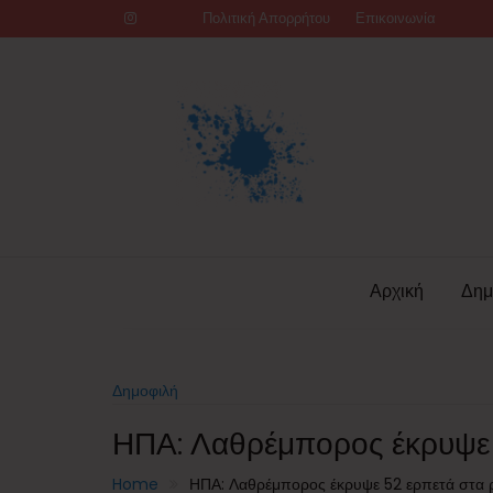
Skip
Πολιτική Απορρήτου
Επικοινωνία
to
content
Αρχική
Δημ
Δημοφιλή
ΗΠΑ: Λαθρέμπορος έκρυψε 
Home
ΗΠΑ: Λαθρέμπορος έκρυψε 52 ερπετά στα 