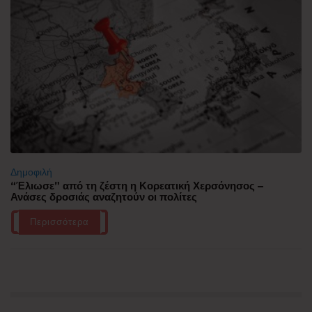
Δημοφιλή
“Έλιωσε” από τη ζέστη η Κορεατική Χερσόνησος –
Ανάσες δροσιάς αναζητούν οι πολίτες
Περισσότερα