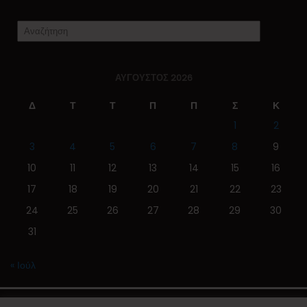
ΑΎΓΟΥΣΤΟΣ 2026
Δ
Τ
Τ
Π
Π
Σ
Κ
1
2
3
4
5
6
7
8
9
10
11
12
13
14
15
16
17
18
19
20
21
22
23
24
25
26
27
28
29
30
31
« Ιούλ