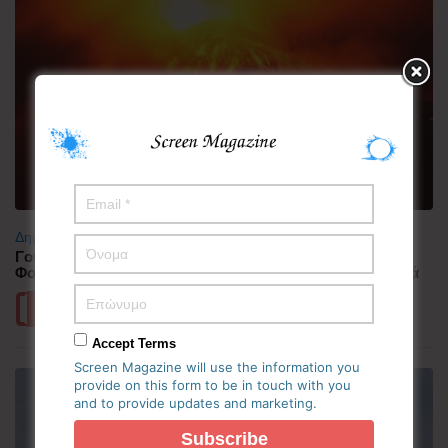
Δημοφιλή
Γουατεμάλα: Σε ύφεση η δραστηριότητα του ηφαιστείου
Φουέγο – 1.700 άνθρωποι απομακρύνθηκαν προληπτικά
Περισσότερα
Accept Terms
Screen Magazine will use the information you
provide on this form to be in touch with you
and to provide updates and marketing.