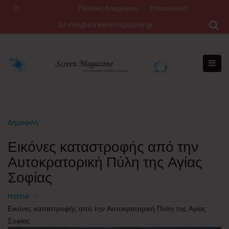
Skip
Πολιτική Απορρήτου
Επικοινωνία
to
info@screenmagazine.gr
content
Δημοφιλή
Εικόνες καταστροφής από την
Αυτοκρατορική Πύλη της Αγίας
Σοφίας
Home
Εικόνες καταστροφής από την Αυτοκρατορική Πύλη της Αγίας
Σοφίας