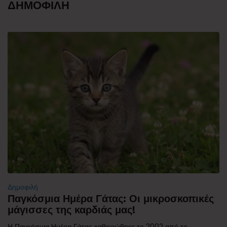
ΔΗΜΟΦΙΛΗ
Δημοφιλή
Παγκόσμια Ημέρα Γάτας: Οι μικροσκοπικές
μάγισσες της καρδιάς μας!
Η Παγκόσμια Ημέρα Γάτας καθιερώθηκε το 2002 από το