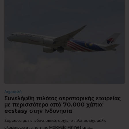
Δημοφιλή
Συνελήφθη πιλότος αεροπορικής εταιρείας
με περισσότερα από 70.000 χάπια
ecstasy στην Ινδονησία
Σύμφωνα με τις ινδονησιακές αρχές, ο πιλότος είχε μόλις
ολοκληρώσει πτήση της Malaysia Airlines από...