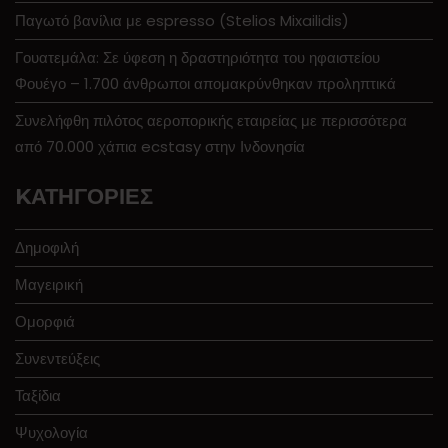
Παγωτό βανίλια με espresso (Stelios Mixailidis)
Γουατεμάλα: Σε ύφεση η δραστηριότητα του ηφαιστείου
Φουέγο – 1.700 άνθρωποι απομακρύνθηκαν προληπτικά
Συνελήφθη πιλότος αεροπορικής εταιρείας με περισσότερα
από 70.000 χάπια ecstasy στην Ινδονησία
KΑΤΗΓΟΡΊΕΣ
Δημοφιλή
Μαγειρική
Ομορφιά
Συνεντεύξεις
Ταξίδια
Ψυχολογία