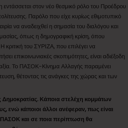
η εντάσσεται στον νέο θεσμικό ρόλο του Προέδρου
ολίτευσης. Παρόλο που είχε κυρίως εθιμοτυπικό
ιρία να αναδειχθεί η σημασία του διαλόγου και
ημασίας, όπως η δημογραφική κρίση, όπου
Η κριτική του ΣΥΡΙΖΑ, που επιλέγει να
ήσει επικοινωνιακές σκοπιμότητες, είναι αδιέξοδη
ή αξία. Το ΠΑΣΟΚ-Κίνημα Αλλαγής παραμένει
υση, θέτοντας τις ανάγκες της χώρας και των
ης Δημοκρατίας. Κάποια στελέχη κομμάτων
, ενώ κάποιοι άλλοι ανέφεραν, πως είναι
υ ΠΑΣΟΚ και σε ποια περίπτωση θα