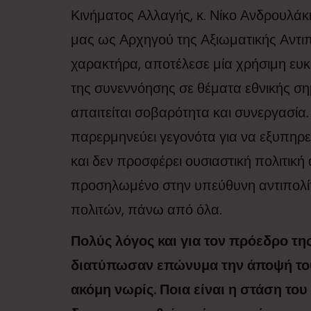
Κινήματος Αλλαγής, κ. Νίκο Ανδρουλάκ
μας ως Αρχηγού της Αξιωματικής Αντιπ
χαρακτήρα, αποτέλεσε μία χρήσιμη ευκα
της συνεννόησης σε θέματα εθνικής σ
απαιτείται σοβαρότητα και συνεργασία. 
παρερμηνεύει γεγονότα για να εξυπηρετ
και δεν προσφέρει ουσιαστική πολιτικ
προσηλωμένο στην υπεύθυνη αντιπολίτε
πολιτών, πάνω από όλα.
Πολύς λόγος και για τον πρόεδρο τ
διατύπωσαν επώνυμα την άποψή τους
ακόμη νωρίς. Ποια είναι η στάση το