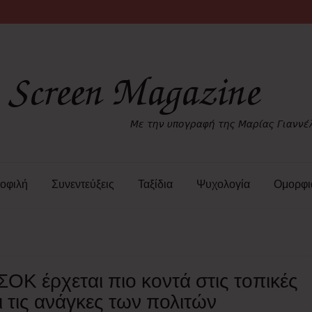
οφιλή
Συνεντεύξεις
Ταξίδια
Ψυχολογία
Ομορφι
ΟΚ έρχεται πιο κοντά στις τοπικές
ι τις ανάγκες των πολιτών