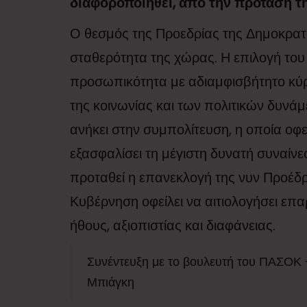
διαφοροποιηθεί, από την πρόταση τ
Ο θεσμός της Προεδρίας της Δημοκρατία
σταθερότητα της χώρας. Η επιλογή το
προσωπικότητα με αδιαμφισβήτητο κύρ
της κοινωνίας και των πολιτικών δυνά
ανήκει στην συμπολίτευση, η οποία οφ
εξασφαλίσει τη μέγιστη δυνατή συναίνε
προταθεί η επανεκλογή της νυν Προέδρ
Κυβέρνηση οφείλει να αιτιολογήσει επα
ήθους, αξιοπιστίας και διαφάνειας​.
Συνέντευξη με το βουλευτή του ΠΑΣΟΚ 
Μπιάγκη