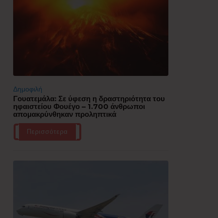
Δημοφιλή
Γουατεμάλα: Σε ύφεση η δραστηριότητα του
ηφαιστείου Φουέγο – 1.700 άνθρωποι
απομακρύνθηκαν προληπτικά
Περισσότερα