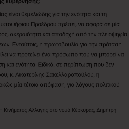
ης κυβέρνησης;
ς είναι θεμελιώδης για την ενότητα και τη
υ υποψήφιου Προέδρου πρέπει, να αφορά σε μία
ος, ακεραιότητα και αποδοχή από την πλειοψηφία
μεων. Εντούτοις, η πρωτοβουλία για την πρόταση
είλει να προτείνει ένα πρόσωπο που να μπορεί να
ση και ενότητα. Ειδικά, σε περίπτωση που δεν
ου, κ. Αικατερίνης Σακελλαροπούλου, η
ρκώς μία τέτοια απόφαση, για λόγους πολιτικού
– Κινήματος Αλλαγής στο νομό Κέρκυρας, Δημήτρη