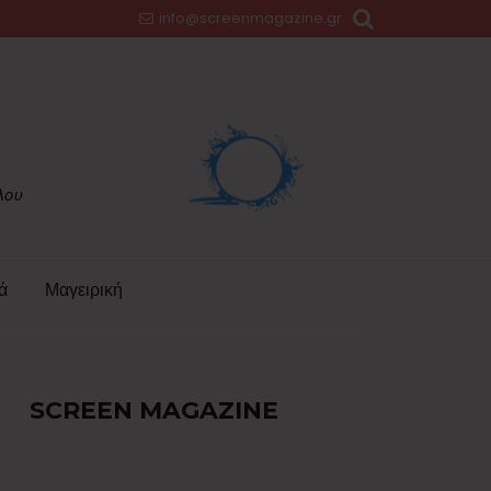
info@screenmagazine.gr
ά
Μαγειρική
SCREEN MAGAZINE