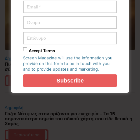
Accept Terms
Δημοφιλή
Screen Magazine will use the information you
provide on this form to be in touch with you
Πυρκαγιά στη Δυτική Αττική – Ερευνώνται τα αίτια της
σύγκρουσης των δύο ελικοπτέρων
and to provide updates and marketing.
Περισσότερα
Δημοφιλή
Γάζα: Νέο φως στον ορίζοντα για εκεχειρία – Τα 15
σημαντικότερα σημεία του οδικού χάρτη που είδε θετικά η
Χαμάς
Περισσότερα