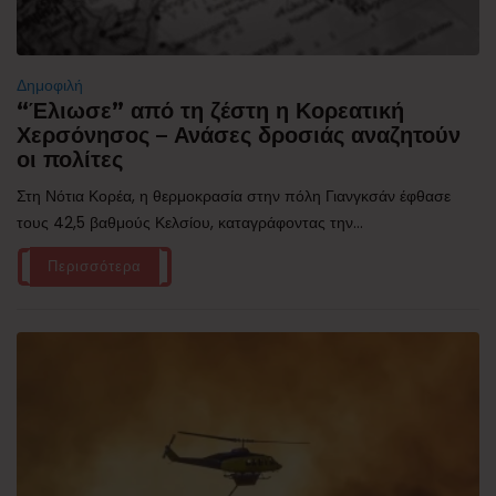
Δημοφιλή
“Έλιωσε” από τη ζέστη η Κορεατική
Χερσόνησος – Ανάσες δροσιάς αναζητούν
οι πολίτες
Στη Νότια Κορέα, η θερμοκρασία στην πόλη Γιανγκσάν έφθασε
τους 42,5 βαθμούς Κελσίου, καταγράφοντας την...
Περισσότερα