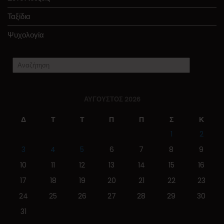
Ταξίδια
Ψυχολογία
ΑΎΓΟΥΣΤΟΣ 2026
Δ
Τ
Τ
Π
Π
Σ
Κ
1
2
3
4
5
6
7
8
9
10
11
12
13
14
15
16
17
18
19
20
21
22
23
24
25
26
27
28
29
30
31