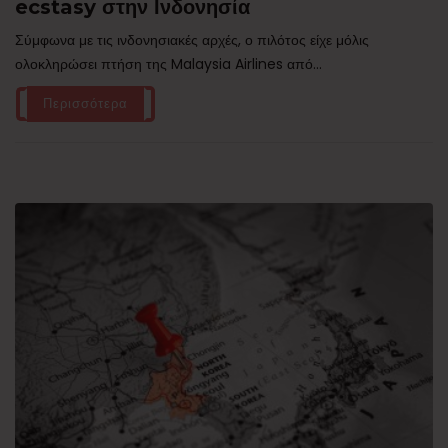
ecstasy στην Ινδονησία
Σύμφωνα με τις ινδονησιακές αρχές, ο πιλότος είχε μόλις
ολοκληρώσει πτήση της Malaysia Airlines από...
Περισσότερα