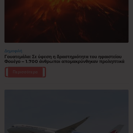
Δημοφιλή
Γουατεμάλα: Σε ύφεση η δραστηριότητα του ηφαιστείου
Φουέγο – 1.700 άνθρωποι απομακρύνθηκαν προληπτικά
Περισσότερα