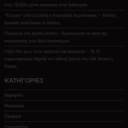
από 70.000 χάπια ecstasy στην Ινδονησία
“Έλιωσε” από τη ζέστη η Κορεατική Χερσόνησος – Ανάσες
δροσιάς αναζητούν οι πολίτες
Πυρκαγιά στη Δυτική Αττική – Ερευνώνται τα αίτια της
σύγκρουσης των δύο ελικοπτέρων
Γάζα: Νέο φως στον ορίζοντα για εκεχειρία – Τα 15
σημαντικότερα σημεία του οδικού χάρτη που είδε θετικά η
Χαμάς
KΑΤΗΓΟΡΊΕΣ
Δημοφιλή
Μαγειρική
Ομορφιά
Συνεντεύξεις