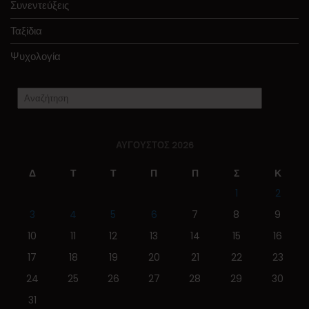
Συνεντεύξεις
Ταξίδια
Ψυχολογία
ΑΎΓΟΥΣΤΟΣ 2026
Δ
Τ
Τ
Π
Π
Σ
Κ
1
2
3
4
5
6
7
8
9
10
11
12
13
14
15
16
17
18
19
20
21
22
23
24
25
26
27
28
29
30
31