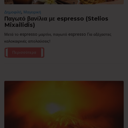
Δημοφιλή
,
Μαγειρική
Παγωτό βανίλια με espresso (Stelios
Mixailidis)
Μετά το espresso μαρτίνι, παγωτό espresso Για αξέχαστες
καλοκαιρινές απολαύσεις!
Περισσότερα