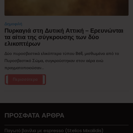
Δημοφιλή
Πυρκαγιά στη Δυτική Αττική – Ερευνώνται
τα αίτια της σύγκρουσης των δύο
ελικοπτέρων
Δύο πυροσβεστικά ελικόπτερα τύπου Bell, μισθωμένα από το
Πυροσβεστικό Σώμα, συγκρούστηκαν στον αέρα ενώ
πραγματοποιούσαν...
Περισσότερα
ΠΡΌΣΦΑΤΑ ΆΡΘΡΑ
Παγωτό βανίλια με espresso (Stelios Mixailidis)