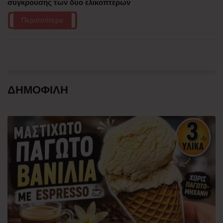
σύγκρουσης των δύο ελικοπτέρων
Περισσότερα
ΔΗΜΟΦΙΛΗ