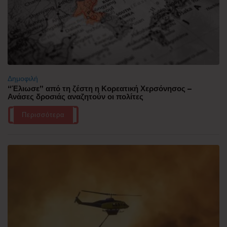
Δημοφιλή
“Έλιωσε” από τη ζέστη η Κορεατική Χερσόνησος –
Ανάσες δροσιάς αναζητούν οι πολίτες
Περισσότερα