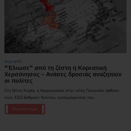
Δημοφιλή
“Έλιωσε” από τη ζέστη η Κορεατική
Χερσόνησος – Ανάσες δροσιάς αναζητούν
οι πολίτες
Στη Νότια Κορέα, η θερμοκρασία στην πόλη Γιανγκσάν έφθασε
τους 42,5 βαθμούς Κελσίου, καταγράφοντας την...
Περισσότερα