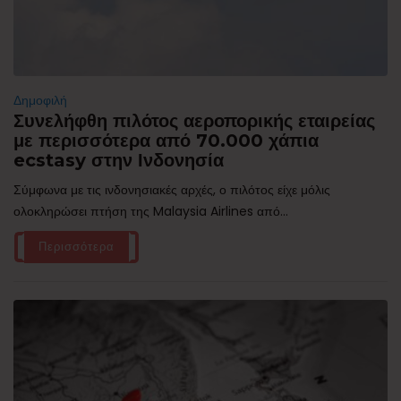
Δημοφιλή
Συνελήφθη πιλότος αεροπορικής εταιρείας
με περισσότερα από 70.000 χάπια
ecstasy στην Ινδονησία
Σύμφωνα με τις ινδονησιακές αρχές, ο πιλότος είχε μόλις
ολοκληρώσει πτήση της Malaysia Airlines από...
Περισσότερα