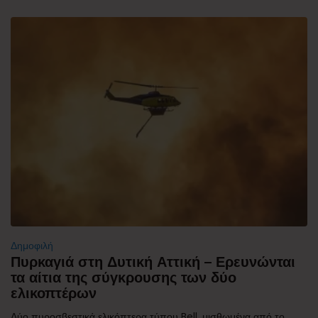
Δημοφιλή
Πυρκαγιά στη Δυτική Αττική – Ερευνώνται
τα αίτια της σύγκρουσης των δύο
ελικοπτέρων
Δύο πυροσβεστικά ελικόπτερα τύπου Bell, μισθωμένα από το