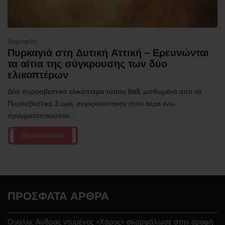
Δημοφιλή
Πυρκαγιά στη Δυτική Αττική – Ερευνώνται
τα αίτια της σύγκρουσης των δύο
ελικοπτέρων
Δύο πυροσβεστικά ελικόπτερα τύπου Bell, μισθωμένα από το
Πυροσβεστικό Σώμα, συγκρούστηκαν στον αέρα ενώ
πραγματοποιούσαν...
Περισσότερα
ΠΡΌΣΦΑΤΑ ΆΡΘΡΑ
Ουαλία: Άνδρας ντυμένος «Χάρος» σκαρφάλωσε στην οροφή