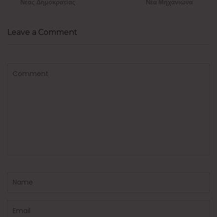
Νέας Δημοκρατίας
Νέα Μηχανιώνα
Leave a Comment