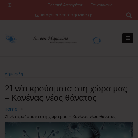
Skip
Πολιτική Απορρήτου
Επικοινωνία
to
info@screenmagazine.gr
content
Δημοφιλή
21 νέα κρούσματα στη χώρα μας
– Κανένας νέος θάνατος
Home
21 νέα κρούσματα στη χώρα μας – Κανένας νέος θάνατος