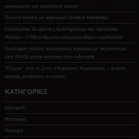
νοσοκομείου και προκάλεσε πανικό
Παγωτό βανίλια με espresso (Stelios Mixailidis)
Γουατεμάλα: Σε ύφεση η δραστηριότητα του ηφαιστείου
Φουέγο – 1.700 άνθρωποι απομακρύνθηκαν προληπτικά
Συνελήφθη πιλότος αεροπορικής εταιρείας με περισσότερα
από 70.000 χάπια ecstasy στην Ινδονησία
“Έλιωσε” από τη ζέστη η Κορεατική Χερσόνησος – Ανάσες
δροσιάς αναζητούν οι πολίτες
KΑΤΗΓΟΡΊΕΣ
Δημοφιλή
Μαγειρική
Ομορφιά