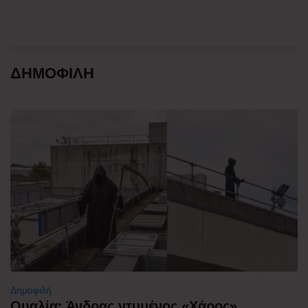
ΔΗΜΟΦΙΛΗ
Δημοφιλή
Ουαλία: Άνδρας ντυμένος «Χάρος»