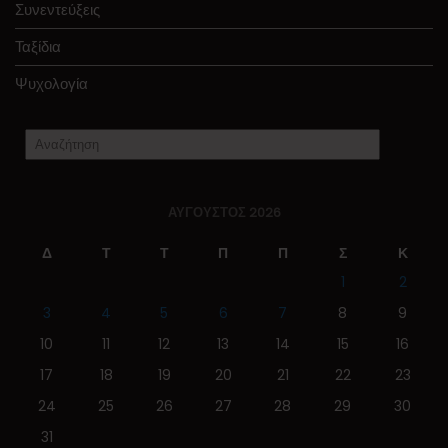
Συνεντεύξεις
Ταξίδια
Ψυχολογία
ΑΎΓΟΥΣΤΟΣ 2026
Δ
Τ
Τ
Π
Π
Σ
Κ
1
2
3
4
5
6
7
8
9
10
11
12
13
14
15
16
17
18
19
20
21
22
23
24
25
26
27
28
29
30
31