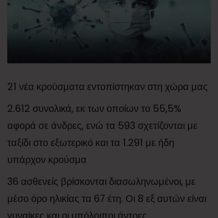
21 νέα κρούσματα εντοπίστηκαν στη χώρα μας
2.612 συνολικά, εκ των οποίων το 55,5%
αφορά σε άνδρες, ενώ τα 593 σχετίζονται με
ταξίδι στο εξωτερικό και τα 1.291 με ήδη
υπάρχον κρούσμα
36 ασθενείς βρίσκονται διασωληνωμένοι, με
μέσο όρο ηλικίας τα 67 έτη. Οι 8 εξ αυτών είναι
γυναίκες και οι υπόλοιποι άντρες