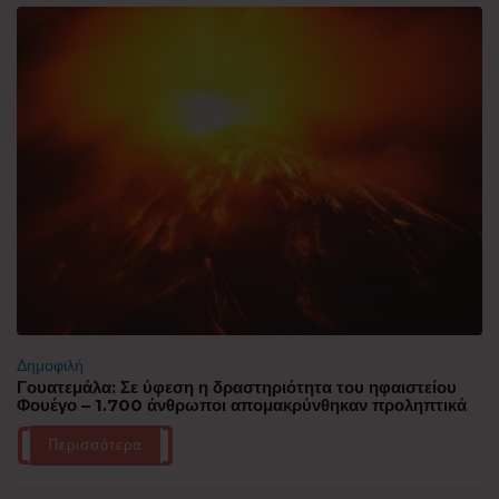
Δημοφιλή
Γουατεμάλα: Σε ύφεση η δραστηριότητα του ηφαιστείου
Φουέγο – 1.700 άνθρωποι απομακρύνθηκαν προληπτικά
Περισσότερα