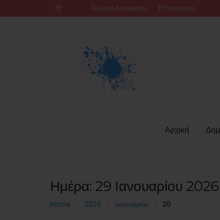
Skip
Πολιτική Απορρήτου
Επικοινωνία
to
content
Αρχική
Δημ
Ημέρα:
29 Ιανουαρίου 2026
Home
2026
Ιανουάριος
29