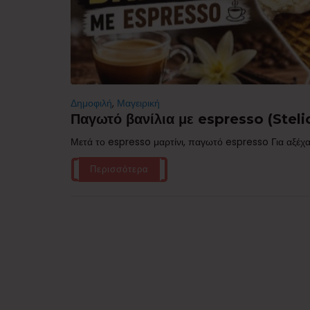
Δημοφιλή
,
Μαγειρική
Παγωτό βανίλια με espresso (Stelio
Μετά το espresso μαρτίνι, παγωτό espresso Για αξέχα
Περισσότερα