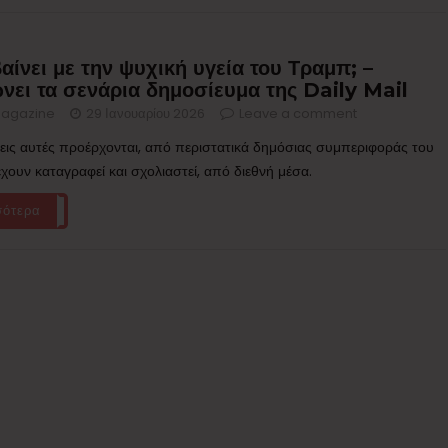
αίνει με την ψυχική υγεία του Τραμπ; –
νει τα σενάρια δημοσίευμα της Daily Mail
agazine
29 Ιανουαρίου 2026
Leave a comment
εις αυτές προέρχονται, από περιστατικά δημόσιας συμπεριφοράς του
έχουν καταγραφεί και σχολιαστεί, από διεθνή μέσα.
σότερα