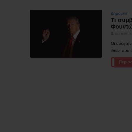
Δημοφιλή
Τι συμβ
Φουντώ
screenm
Οι συζητήσ
ίδιου, που 
Περισ