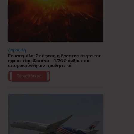
Δημοφιλή
Γουατεμάλα: Σε ύφεση η δραστηριότητα του
ηφαιστείου Φουέγο – 1.700 άνθρωποι
απομακρύνθηκαν προληπτικά
Περισσότερα