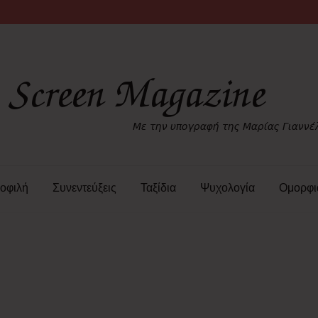
οφιλή
Συνεντεύξεις
Ταξίδια
Ψυχολογία
Ομορφι