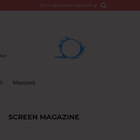
info@screenmagazine.gr
ά
Μαγειρική
SCREEN MAGAZINE