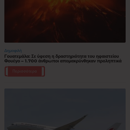
Δημοφιλή
Γουατεμάλα: Σε ύφεση η δραστηριότητα του ηφαιστείου
Φουέγο – 1.700 άνθρωποι απομακρύνθηκαν προληπτικά
Περισσότερα