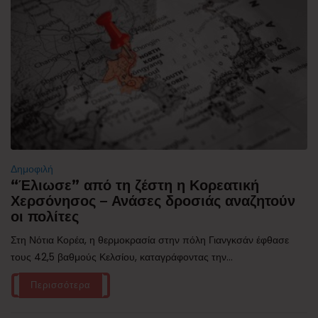
Δημοφιλή
“Έλιωσε” από τη ζέστη η Κορεατική
Χερσόνησος – Ανάσες δροσιάς αναζητούν
οι πολίτες
Στη Νότια Κορέα, η θερμοκρασία στην πόλη Γιανγκσάν έφθασε
τους 42,5 βαθμούς Κελσίου, καταγράφοντας την...
Περισσότερα