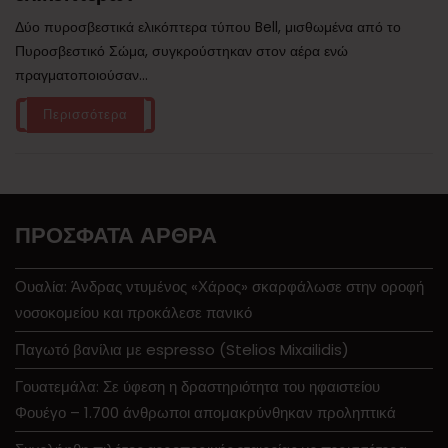
Δύο πυροσβεστικά ελικόπτερα τύπου Bell, μισθωμένα από το
Πυροσβεστικό Σώμα, συγκρούστηκαν στον αέρα ενώ
πραγματοποιούσαν...
Περισσότερα
ΠΡΌΣΦΑΤΑ ΆΡΘΡΑ
Ουαλία: Άνδρας ντυμένος «Χάρος» σκαρφάλωσε στην οροφή
νοσοκομείου και προκάλεσε πανικό
Παγωτό βανίλια με espresso (Stelios Mixailidis)
Γουατεμάλα: Σε ύφεση η δραστηριότητα του ηφαιστείου
Φουέγο – 1.700 άνθρωποι απομακρύνθηκαν προληπτικά