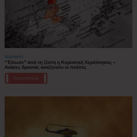
Δημοφιλή
“Έλιωσε” από τη ζέστη η Κορεατική Χερσόνησος –
Ανάσες δροσιάς αναζητούν οι πολίτες
Περισσότερα