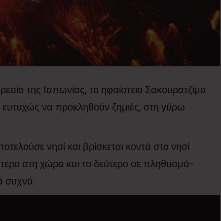
σία της Ιαπωνίας, το ηφαίστειο Σακουρατζίμα
ς ευτυχώς να προκληθούν ζημιές, στη γύρω
οτελούσε νησί και βρίσκεται κοντά στο νησί
ύτερο στη χώρα και το δεύτερο σε πληθυσμό-
ά συχνά.