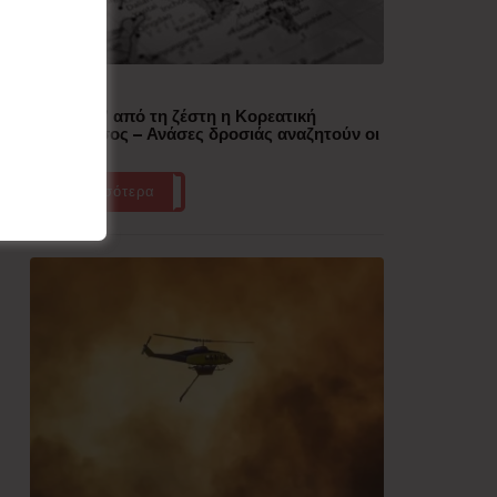
Δημοφιλή
“Έλιωσε” από τη ζέστη η Κορεατική
Χερσόνησος – Ανάσες δροσιάς αναζητούν οι
πολίτες
Περισσότερα