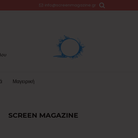
info@screenmagazine.gr
ά
Μαγειρική
SCREEN MAGAZINE