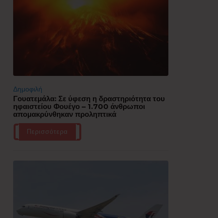
Δημοφιλή
Γουατεμάλα: Σε ύφεση η δραστηριότητα του
ηφαιστείου Φουέγο – 1.700 άνθρωποι
απομακρύνθηκαν προληπτικά
Περισσότερα