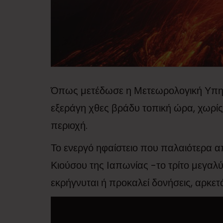
Όπως μετέδωσε η Μετεωρολογική Υπηρε
εξεράγη χθες βράδυ τοπική ώρα, χωρί
περιοχή.
Το ενεργό ηφαίστειο που παλαιότερα απ
Κιούσου της Ιαπωνίας -το τρίτο μεγαλ
εκρήγνυται ή προκαλεί δονήσεις, αρκετ