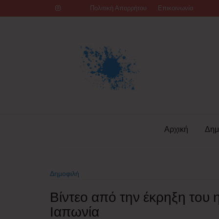
Skip
Πολιτική Απορρήτου
Επικοινωνία
to
content
Αρχική
Δημ
Δημοφιλή
Βίντεο από την έκρηξη του 
Ιαπωνία