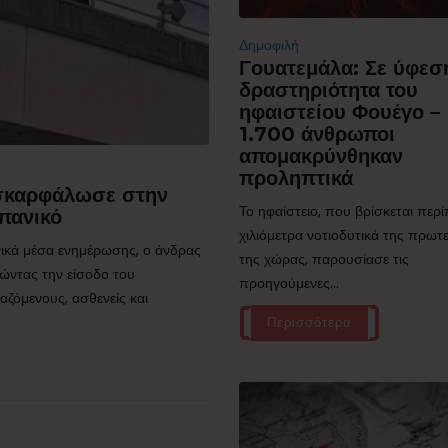
Δημοφιλή
Γουατεμάλα: Σε ύφεσ
δραστηριότητα του
ηφαιστείου Φουέγο –
1.700 άνθρωποι
απομακρύνθηκαν
προληπτικά
 σκαρφάλωσε στην
Το ηφαίστειο, που βρίσκεται περ
πανικό
χιλιόμετρα νοτιοδυτικά της πρω
ικά μέσα ενημέρωσης, ο άνδρας
της χώρας, παρουσίασε τις
ώντας την είσοδο του
προηγούμενες...
ζόμενους, ασθενείς και
Περισσότερα