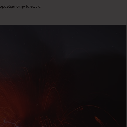
ουρατζίμα στην Ιαπωνία