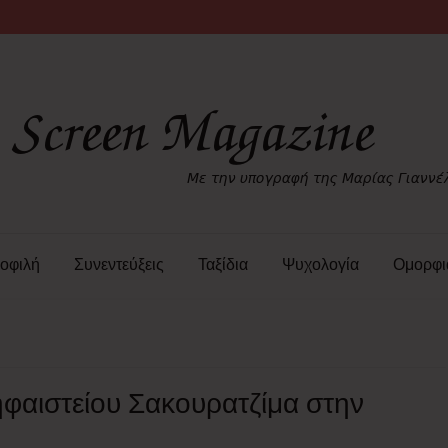
οφιλή
Συνεντεύξεις
Ταξίδια
Ψυχολογία
Ομορφι
ηφαιστείου Σακουρατζίμα στην