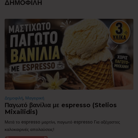
ΔΗΜΟΦΙΛΗ
Δημοφιλή
,
Μαγειρική
Παγωτό βανίλια με espresso (Stelios
Mixailidis)
Μετά το espresso μαρτίνι, παγωτό espresso Για αξέχαστες
καλοκαιρινές απολαύσεις!