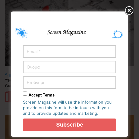
Δημοφιλή
“Έλιωσε” από τη ζέστη η Κορεατική Χερσόνησος –
Ανάσες δροσιάς αναζητούν οι πολίτες
Accept Terms
Περισσότερα
Screen Magazine will use the information you
provide on this form to be in touch with you
and to provide updates and marketing.