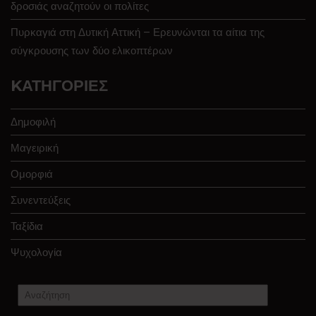
δροσιάς αναζητούν οι πολίτες
Πυρκαγιά στη Δυτική Αττική – Ερευνώνται τα αίτια της
σύγκρουσης των δύο ελικοπτέρων
KΑΤΗΓΟΡΊΕΣ
Δημοφιλή
Μαγειρική
Ομορφιά
Συνεντεύξεις
Ταξίδια
Ψυχολογία