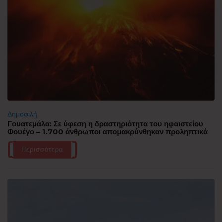
Δημοφιλή
Γουατεμάλα: Σε ύφεση η δραστηριότητα του ηφαιστείου
Φουέγο – 1.700 άνθρωποι απομακρύνθηκαν προληπτικά
Περισσότερα