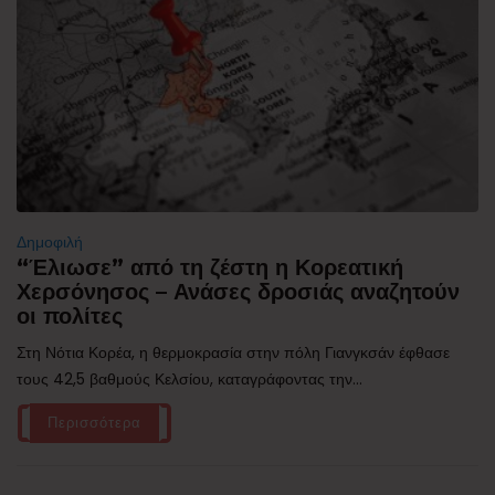
Δημοφιλή
“Έλιωσε” από τη ζέστη η Κορεατική
Χερσόνησος – Ανάσες δροσιάς αναζητούν
οι πολίτες
Στη Νότια Κορέα, η θερμοκρασία στην πόλη Γιανγκσάν έφθασε
τους 42,5 βαθμούς Κελσίου, καταγράφοντας την...
Περισσότερα