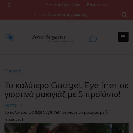
Skip
Πολιτική Απορρήτου
Επικοινωνία
to
info@screenmagazine.gr
content
Ομορφιά
Το καλύτερο Gadget Eyeliner σε
γιορτινό μακιγιάζ με 5 προϊόντα!
Home
Το καλύτερο Gadget Eyeliner σε γιορτινό μακιγιάζ με 5
προϊόντα!