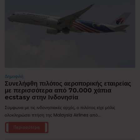
Δημοφιλή
Συνελήφθη πιλότος αεροπορικής εταιρείας
με περισσότερα από 70.000 χάπια
ecstasy στην Ινδονησία
Σύμφωνα με τις ινδονησιακές αρχές, ο πιλότος είχε μόλις
ολοκληρώσει πτήση της Malaysia Airlines από...
Περισσότερα