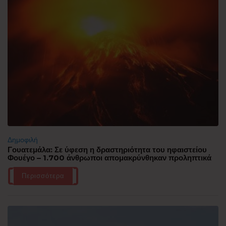
Δημοφιλή
Γουατεμάλα: Σε ύφεση η δραστηριότητα του ηφαιστείου
Φουέγο – 1.700 άνθρωποι απομακρύνθηκαν προληπτικά
Περισσότερα