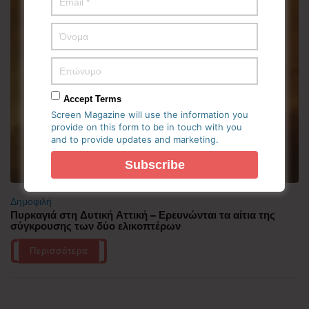
Accept Terms
Screen Magazine will use the information you
provide on this form to be in touch with you
and to provide updates and marketing.
Δημοφιλή
Πυρκαγιά στη Δυτική Αττική – Ερευνώνται τα αίτια της
σύγκρουσης των δύο ελικοπτέρων
Περισσότερα