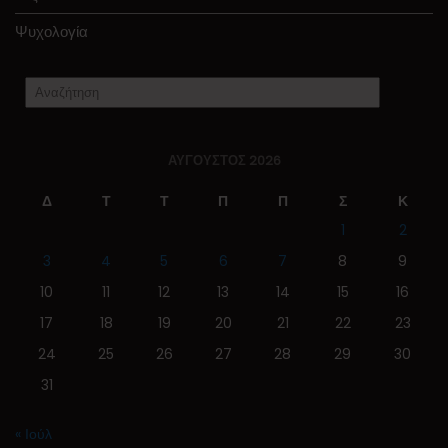
Ψυχολογία
ΑΎΓΟΥΣΤΟΣ 2026
Δ
Τ
Τ
Π
Π
Σ
Κ
1
2
3
4
5
6
7
8
9
10
11
12
13
14
15
16
17
18
19
20
21
22
23
24
25
26
27
28
29
30
31
« Ιούλ