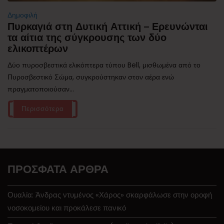
Δημοφιλή
Πυρκαγιά στη Δυτική Αττική – Ερευνώνται
τα αίτια της σύγκρουσης των δύο
ελικοπτέρων
Δύο πυροσβεστικά ελικόπτερα τύπου Bell, μισθωμένα από το
Πυροσβεστικό Σώμα, συγκρούστηκαν στον αέρα ενώ
πραγματοποιούσαν...
Περισσότερα
ΠΡΌΣΦΑΤΑ ΆΡΘΡΑ
Ουαλία: Άνδρας ντυμένος «Χάρος» σκαρφάλωσε στην οροφή
νοσοκομείου και προκάλεσε πανικό