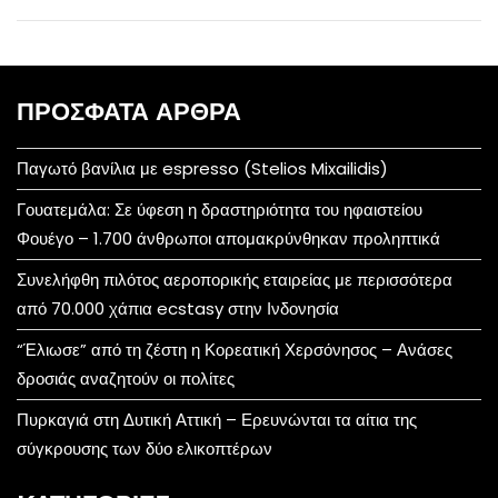
ΠΡΌΣΦΑΤΑ ΆΡΘΡΑ
Παγωτό βανίλια με espresso (Stelios Mixailidis)
Γουατεμάλα: Σε ύφεση η δραστηριότητα του ηφαιστείου
Φουέγο – 1.700 άνθρωποι απομακρύνθηκαν προληπτικά
Συνελήφθη πιλότος αεροπορικής εταιρείας με περισσότερα
από 70.000 χάπια ecstasy στην Ινδονησία
“Έλιωσε” από τη ζέστη η Κορεατική Χερσόνησος – Ανάσες
δροσιάς αναζητούν οι πολίτες
Πυρκαγιά στη Δυτική Αττική – Ερευνώνται τα αίτια της
σύγκρουσης των δύο ελικοπτέρων