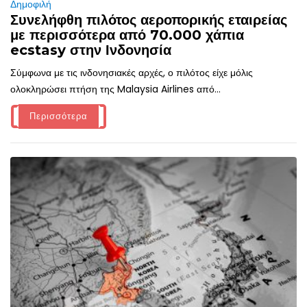
Δημοφιλή
Συνελήφθη πιλότος αεροπορικής εταιρείας
με περισσότερα από 70.000 χάπια
ecstasy στην Ινδονησία
Σύμφωνα με τις ινδονησιακές αρχές, ο πιλότος είχε μόλις
ολοκληρώσει πτήση της Malaysia Airlines από...
Περισσότερα