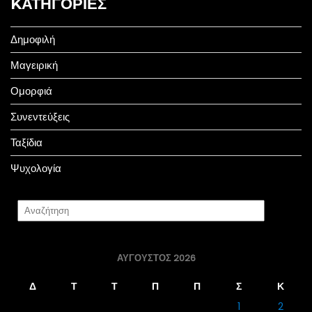
KΑΤΗΓΟΡΊΕΣ
Δημοφιλή
Μαγειρική
Ομορφιά
Συνεντεύξεις
Ταξίδια
Ψυχολογία
ΑΎΓΟΥΣΤΟΣ 2026
Δ
Τ
Τ
Π
Π
Σ
Κ
1
2