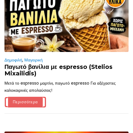
Δημοφιλή
,
Μαγειρική
Παγωτό βανίλια με espresso (Stelios
Mixailidis)
Μετά το espresso μαρτίνι, παγωτό espresso Για αξέχαστες
καλοκαιρινές απολαύσεις!
Περισσότερα