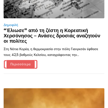
Δημοφιλή
“Έλιωσε” από τη ζέστη η Κορεατική
Χερσόνησος – Ανάσες δροσιάς αναζητούν
οι πολίτες
Στη Νότια Κορέα, η θερμοκρασία στην πόλη Γιανγκσάν έφθασε
τους 42,5 βαθμούς Κελσίου, καταγράφοντας την...
Περισσότερα