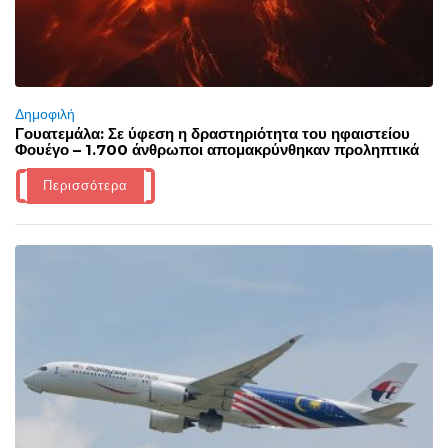
Δημοφιλή
Γουατεμάλα: Σε ύφεση η δραστηριότητα του ηφαιστείου
Φουέγο – 1.700 άνθρωποι απομακρύνθηκαν προληπτικά
Περισσότερα