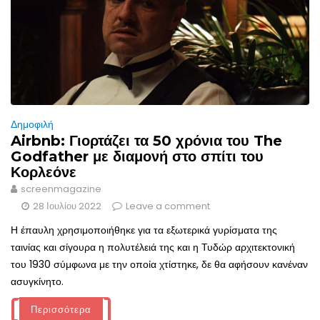
Δημοφιλή
Airbnb: Γιορτάζει τα 50 χρόνια του The
Godfather με διαμονή στο σπίτι του
Κορλεόνε
screenmagazine
28 Ιουλίου 2022
Leave a comment
Η έπαυλη χρησιμοποιήθηκε για τα εξωτερικά γυρίσματα της
ταινίας και σίγουρα η πολυτέλειά της και η Τυδώρ αρχιτεκτονική
του 1930 σύμφωνα με την οποία χτίστηκε, δε θα αφήσουν κανέναν
ασυγκίνητο.
Περισσότερα