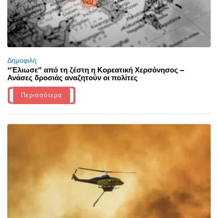
Δημοφιλή
“Έλιωσε” από τη ζέστη η Κορεατική Χερσόνησος –
Ανάσες δροσιάς αναζητούν οι πολίτες
Περισσότερα