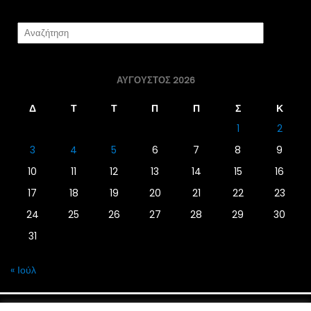
ΑΎΓΟΥΣΤΟΣ 2026
Δ
Τ
Τ
Π
Π
Σ
Κ
1
2
3
4
5
6
7
8
9
10
11
12
13
14
15
16
17
18
19
20
21
22
23
24
25
26
27
28
29
30
31
« Ιούλ