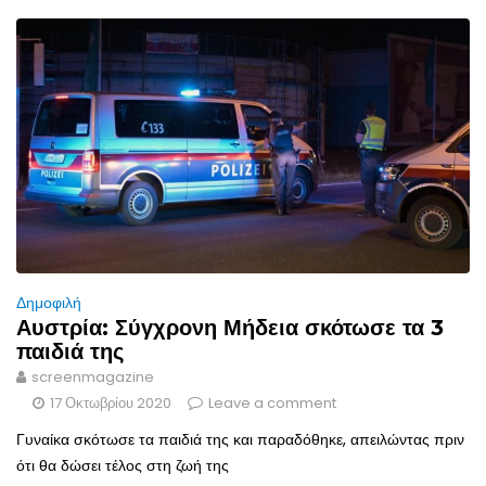
Δημοφιλή
Αυστρία: Σύγχρονη Μήδεια σκότωσε τα 3
παιδιά της
screenmagazine
17 Οκτωβρίου 2020
Leave a comment
Γυναίκα σκότωσε τα παιδιά της και παραδόθηκε, απειλώντας πριν
ότι θα δώσει τέλος στη ζωή της