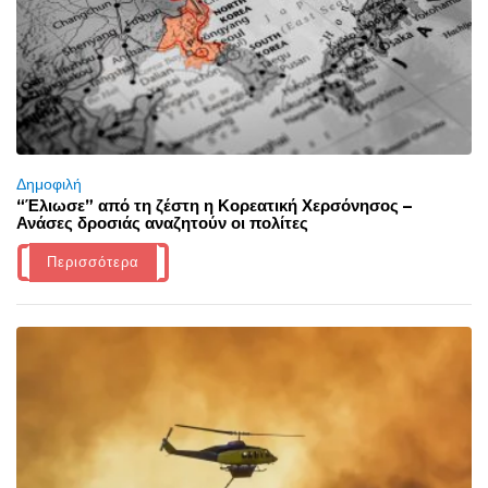
Δημοφιλή
“Έλιωσε” από τη ζέστη η Κορεατική Χερσόνησος –
Ανάσες δροσιάς αναζητούν οι πολίτες
Περισσότερα