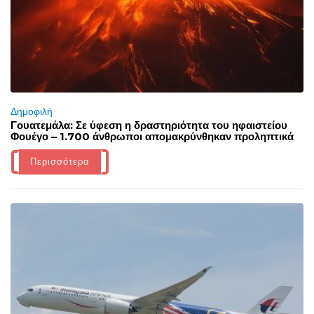
Δημοφιλή
Γουατεμάλα: Σε ύφεση η δραστηριότητα του ηφαιστείου
Φουέγο – 1.700 άνθρωποι απομακρύνθηκαν προληπτικά
Περισσότερα