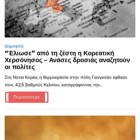
Δημοφιλή
“Έλιωσε” από τη ζέστη η Κορεατική
Χερσόνησος – Ανάσες δροσιάς αναζητούν
οι πολίτες
Στη Νότια Κορέα, η θερμοκρασία στην πόλη Γιανγκσάν έφθασε
τους 42,5 βαθμούς Κελσίου, καταγράφοντας την...
Περισσότερα