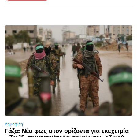
Δημοφιλή
Γάζα: Νέο φως στον ορίζοντα για εκεχειρία