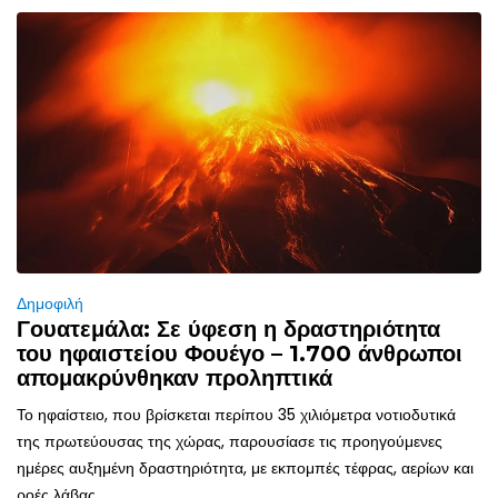
Δημοφιλή
Γουατεμάλα: Σε ύφεση η δραστηριότητα
του ηφαιστείου Φουέγο – 1.700 άνθρωποι
απομακρύνθηκαν προληπτικά
Το ηφαίστειο, που βρίσκεται περίπου 35 χιλιόμετρα νοτιοδυτικά
της πρωτεύουσας της χώρας, παρουσίασε τις προηγούμενες
ημέρες αυξημένη δραστηριότητα, με εκπομπές τέφρας, αερίων και
ροές λάβας.