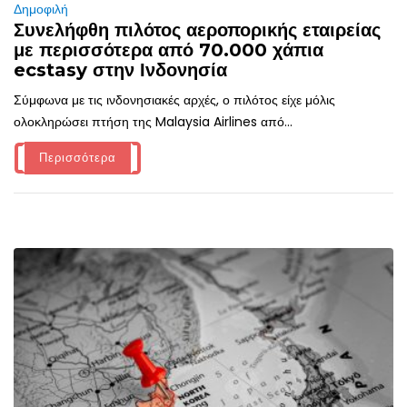
Δημοφιλή
Συνελήφθη πιλότος αεροπορικής εταιρείας
με περισσότερα από 70.000 χάπια
ecstasy στην Ινδονησία
Σύμφωνα με τις ινδονησιακές αρχές, ο πιλότος είχε μόλις
ολοκληρώσει πτήση της Malaysia Airlines από...
Περισσότερα