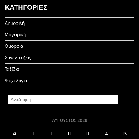
KΑΤΗΓΟΡΊΕΣ
Δημοφιλή
Μαγειρική
Ομορφιά
Συνεντεύξεις
Ταξίδια
Ψυχολογία
ΑΎΓΟΥΣΤΟΣ 2026
Δ
Τ
Τ
Π
Π
Σ
Κ