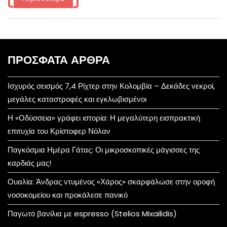
ΠΡΌΣΦΑΤΑ ΆΡΘΡΑ
Ισχυρός σεισμός 7,4 Ρίχτερ στην Κολομβία – Δεκάδες νεκροί,
μεγάλες καταστροφές και εγκλωβισμένοι
Η «Οδύσσεια» γράφει ιστορία: Η μεγαλύτερη εισπρακτική
επιτυχία του Κρίστοφερ Νόλαν
Παγκόσμια Ημέρα Γάτας: Οι μικροσκοπικές μάγισσες της
καρδιάς μας!
Ουαλία: Άνδρας ντυμένος «Χάρος» σκαρφάλωσε στην οροφή
νοσοκομείου και προκάλεσε πανικό
Παγωτό βανίλια με espresso (Stelios Mixailidis)