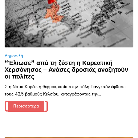
Δημοφιλή
“Έλιωσε” από τη ζέστη η Κορεατική
Χερσόνησος – Ανάσες δροσιάς αναζητούν
οι πολίτες
Στη Νότια Κορέα, η θερμοκρασία στην πόλη Γιανγκσάν έφθασε
τους 42,5 βαθμούς Κελσίου, καταγράφοντας την...
Περισσότερα