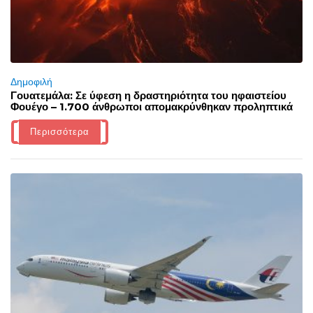
Δημοφιλή
Γουατεμάλα: Σε ύφεση η δραστηριότητα του ηφαιστείου
Φουέγο – 1.700 άνθρωποι απομακρύνθηκαν προληπτικά
Περισσότερα