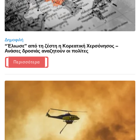
Δημοφιλή
“Έλιωσε” από τη ζέστη η Κορεατική Χερσόνησος –
Ανάσες δροσιάς αναζητούν οι πολίτες
Περισσότερα