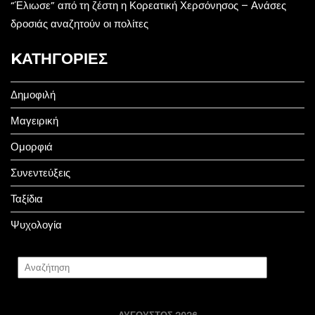
“Έλιωσε” από τη ζέστη η Κορεατική Χερσόνησος – Ανάσες
δροσιάς αναζητούν οι πολίτες
KΑΤΗΓΟΡΊΕΣ
Δημοφιλή
Μαγειρική
Ομορφιά
Συνεντεύξεις
Ταξίδια
Ψυχολογία