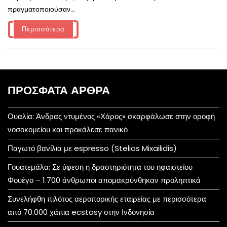
πραγματοποιούσαν...
Περισσότερα
ΠΡΌΣΦΑΤΑ ΆΡΘΡΑ
Ουαλία: Άνδρας ντυμένος «Χάρος» σκαρφάλωσε στην οροφή
νοσοκομείου και προκάλεσε πανικό
Παγωτό βανίλια με espresso (Stelios Mixailidis)
Γουατεμάλα: Σε ύφεση η δραστηριότητα του ηφαιστείου
Φουέγο – 1.700 άνθρωποι απομακρύνθηκαν προληπτικά
Συνελήφθη πιλότος αεροπορικής εταιρείας με περισσότερα
από 70.000 χάπια ecstasy στην Ινδονησία