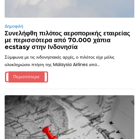
Δημοφιλή
Συνελήφθη πιλότος αεροπορικής εταιρείας
με περισσότερα από 70.000 χάπια
ecstasy στην Ινδονησία
Σύμφωνα με τις ινδονησιακές αρχές, ο πιλότος είχε μόλις
ολοκληρώσει πτήση της Malaysia Airlines από...
Περισσότερα