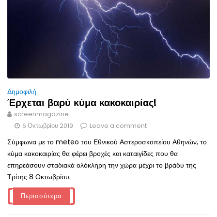
Δημοφιλή
Έρχεται βαρύ κύμα κακοκαιρίας!
screenmagazine
6 Οκτωβρίου 2019
Leave a comment
Σύμφωνα με το meteo του Εθνικού Αστεροσκοπείου Αθηνών, το
κύμα κακοκαιρίας θα φέρει βροχές και καταιγίδες που θα
επηρεάσουν σταδιακά ολόκληρη την χώρα μέχρι το βράδυ της
Τρίτης 8 Οκτωβρίου.
Περισσότερα