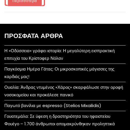
Περισσότερα
ΠΡΌΣΦΑΤΑ ΆΡΘΡΑ
Η «Οδύσσεια» γράφει ιστορία: Η μεγαλύτερη εισπρακτική
επιτυχία του Κρίστοφερ Νόλαν
Παγκόσμια Ημέρα Γάτας: Οι μικροσκοπικές μάγισσες της
καρδιάς μας!
Ουαλία: Άνδρας ντυμένος «Χάρος» σκαρφάλωσε στην οροφή
νοσοκομείου και προκάλεσε πανικό
Παγωτό βανίλια με espresso (Stelios Mixailidis)
Γουατεμάλα: Σε ύφεση η δραστηριότητα του ηφαιστείου
Φουέγο – 1.700 άνθρωποι απομακρύνθηκαν προληπτικά