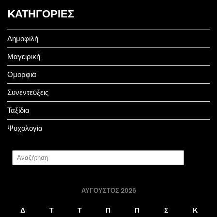
KΑΤΗΓΟΡΊΕΣ
Δημοφιλή
Μαγειρική
Ομορφιά
Συνεντεύξεις
Ταξίδια
Ψυχολογία
ΑΎΓΟΥΣΤΟΣ 2026
Δ
Τ
Τ
Π
Π
Σ
Κ