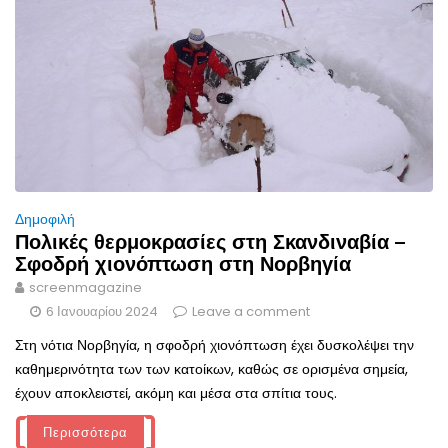
Δημοφιλή
Πολικές θερμοκρασίες στη Σκανδιναβία –
Σφοδρή χιονόπτωση στη Νορβηγία
screenmagazine
6 Ιανουαρίου 2024
Leave a comment
Στη νότια Νορβηγία, η σφοδρή χιονόπτωση έχει δυσκολέψει την
καθημερινότητα των των κατοίκων, καθώς σε ορισμένα σημεία,
έχουν αποκλειστεί, ακόμη και μέσα στα σπίτια τους.
Περισσότερα