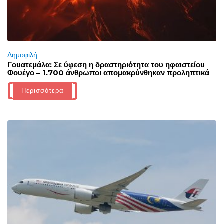
Δημοφιλή
Γουατεμάλα: Σε ύφεση η δραστηριότητα του ηφαιστείου
Φουέγο – 1.700 άνθρωποι απομακρύνθηκαν προληπτικά
Περισσότερα