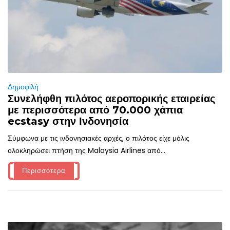
Δημοφιλή
Συνελήφθη πιλότος αεροπορικής εταιρείας
με περισσότερα από 70.000 χάπια
ecstasy στην Ινδονησία
Σύμφωνα με τις ινδονησιακές αρχές, ο πιλότος είχε μόλις
ολοκληρώσει πτήση της Malaysia Airlines από...
Περισσότερα