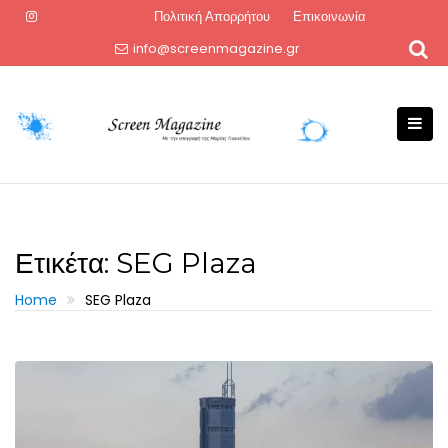
Skip
Πολιτική Απορρήτου
Επικοινωνία
to
info@screenmagazine.gr
content
Ετικέτα:
SEG Plaza
Home
SEG Plaza