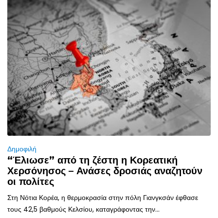
Δημοφιλή
“Έλιωσε” από τη ζέστη η Κορεατική
Χερσόνησος – Ανάσες δροσιάς αναζητούν
οι πολίτες
Στη Νότια Κορέα, η θερμοκρασία στην πόλη Γιανγκσάν έφθασε
τους 42,5 βαθμούς Κελσίου, καταγράφοντας την...