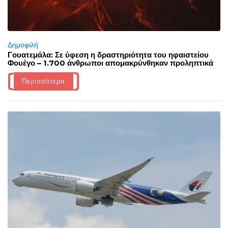
Δημοφιλή
Γουατεμάλα: Σε ύφεση η δραστηριότητα του ηφαιστείου
Φουέγο – 1.700 άνθρωποι απομακρύνθηκαν προληπτικά
Περισσότερα