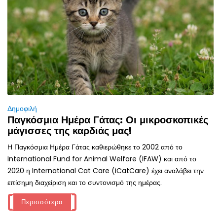
Δημοφιλή
Παγκόσμια Ημέρα Γάτας: Οι μικροσκοπικές
μάγισσες της καρδιάς μας!
Η Παγκόσμια Ημέρα Γάτας καθιερώθηκε το 2002 από το
International Fund for Animal Welfare (IFAW) και από το
2020 η International Cat Care (iCatCare) έχει αναλάβει την
επίσημη διαχείριση και το συντονισμό της ημέρας.
Περισσότερα