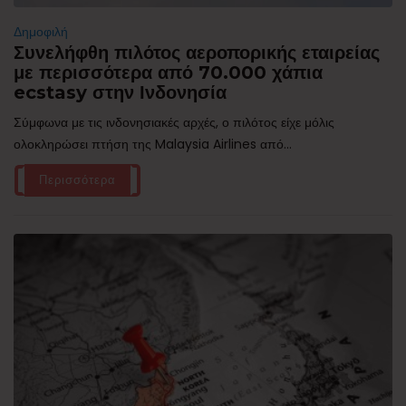
Δημοφιλή
Συνελήφθη πιλότος αεροπορικής εταιρείας
με περισσότερα από 70.000 χάπια
ecstasy στην Ινδονησία
Σύμφωνα με τις ινδονησιακές αρχές, ο πιλότος είχε μόλις
ολοκληρώσει πτήση της Malaysia Airlines από...
Περισσότερα