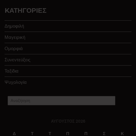
KΑΤΗΓΟΡΊΕΣ
Δημοφιλή
Μαγειρική
Ομορφιά
Συνεντεύξεις
Ταξίδια
Ψυχολογία
ΑΎΓΟΥΣΤΟΣ 2026
Δ
Τ
Τ
Π
Π
Σ
Κ