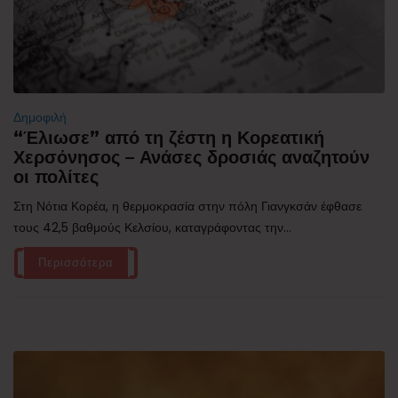
Δημοφιλή
“Έλιωσε” από τη ζέστη η Κορεατική
Χερσόνησος – Ανάσες δροσιάς αναζητούν
οι πολίτες
Στη Νότια Κορέα, η θερμοκρασία στην πόλη Γιανγκσάν έφθασε
τους 42,5 βαθμούς Κελσίου, καταγράφοντας την...
Περισσότερα