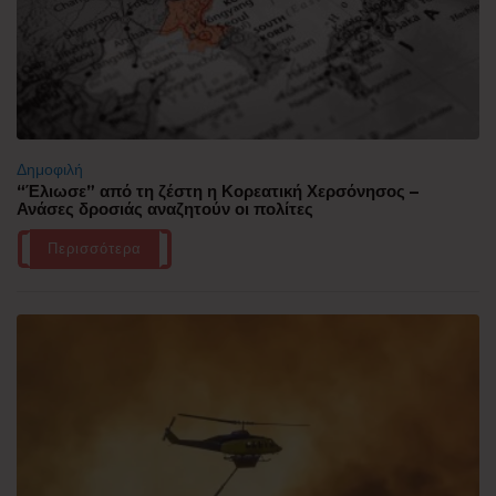
Δημοφιλή
“Έλιωσε” από τη ζέστη η Κορεατική Χερσόνησος –
Ανάσες δροσιάς αναζητούν οι πολίτες
Περισσότερα