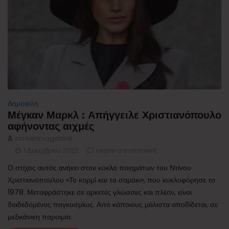
Δημοφιλή
Μέγκαν Μαρκλ : Απήγγειλε Χριστιανόπουλο
αφήνοντας αιχμές
screenmagazine
1 Δεκεμβρίου 2022
Leave a comment
Ο στίχος αυτός ανήκει στον κύκλο ποιημάτων του Ντίνου
Χριστιανόπουλου «Το κορμί και το σαράκι», που κυκλοφόρησε το
1978. Μεταφράστηκε σε αρκετές γλώσσες και πλέον, είναι
διαδεδομένος παγκοσμίως. Από κάποιους μάλιστα αποδίδεται, σε
μεξικάνικη παροιμία.