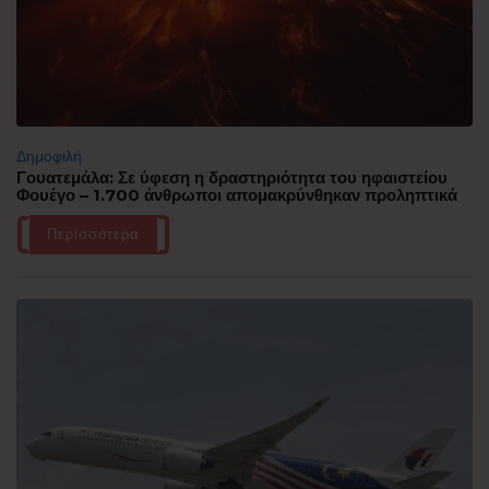
Δημοφιλή
Γουατεμάλα: Σε ύφεση η δραστηριότητα του ηφαιστείου
Φουέγο – 1.700 άνθρωποι απομακρύνθηκαν προληπτικά
Περισσότερα