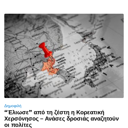
Δημοφιλή
“Έλιωσε” από τη ζέστη η Κορεατική
Χερσόνησος – Ανάσες δροσιάς αναζητούν
οι πολίτες