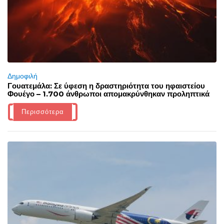
Δημοφιλή
Γουατεμάλα: Σε ύφεση η δραστηριότητα του ηφαιστείου
Φουέγο – 1.700 άνθρωποι απομακρύνθηκαν προληπτικά
Περισσότερα