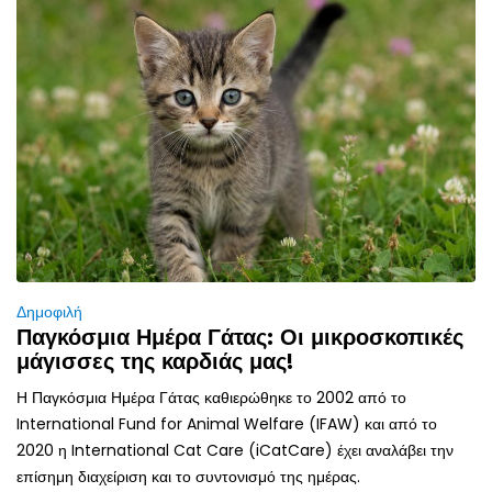
Δημοφιλή
Παγκόσμια Ημέρα Γάτας: Οι μικροσκοπικές
μάγισσες της καρδιάς μας!
Η Παγκόσμια Ημέρα Γάτας καθιερώθηκε το 2002 από το
International Fund for Animal Welfare (IFAW) και από το
2020 η International Cat Care (iCatCare) έχει αναλάβει την
επίσημη διαχείριση και το συντονισμό της ημέρας.