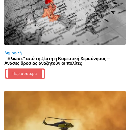
Δημοφιλή
“Έλιωσε” από τη ζέστη η Κορεατική Χερσόνησος –
Ανάσες δροσιάς αναζητούν οι πολίτες
Περισσότερα