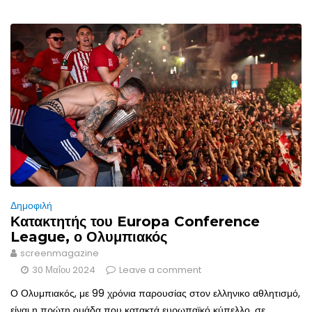
Δημοφιλή
Κατακτητής του Europa Conference
League, ο Ολυμπιακός
screenmagazine
30 Μαΐου 2024
Leave a comment
Ο Ολυμπιακός, με 99 χρόνια παρουσίας στον ελληνικο αθλητισμό,
είναι η πρώτη ομάδα που κατακτά ευρωπαϊκό κύπελλο, σε