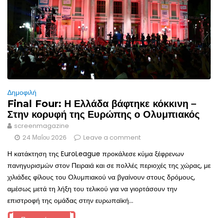
Δημοφιλή
Final Four: Η Ελλάδα βάφτηκε κόκκινη –
Στην κορυφή της Ευρώπης ο Ολυμπιακός
screenmagazine
24 Μαΐου 2026
Leave a comment
Η κατάκτηση της EuroLeague προκάλεσε κύμα ξέφρενων
πανηγυρισμών στον Πειραιά και σε πολλές περιοχές της χώρας, με
χιλιάδες φίλους του Ολυμπιακού να βγαίνουν στους δρόμους,
αμέσως μετά τη λήξη του τελικού για να γιορτάσουν την
επιστροφή της ομάδας στην ευρωπαϊκή...