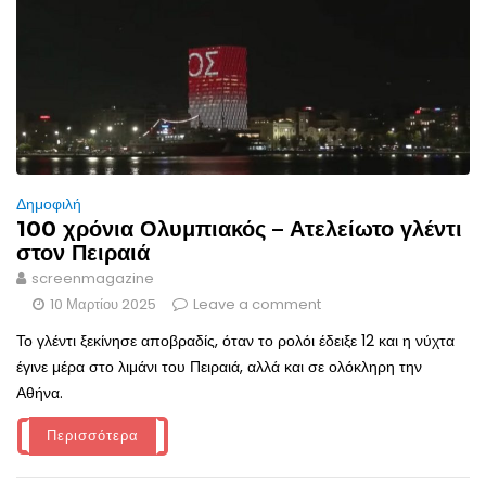
Δημοφιλή
100 χρόνια Ολυμπιακός – Ατελείωτο γλέντι
στον Πειραιά
screenmagazine
10 Μαρτίου 2025
Leave a comment
Το γλέντι ξεκίνησε αποβραδίς, όταν το ρολόι έδειξε 12 και η νύχτα
έγινε μέρα στο λιμάνι του Πειραιά, αλλά και σε ολόκληρη την
Αθήνα.
Περισσότερα