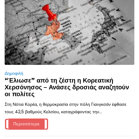
Δημοφιλή
“Έλιωσε” από τη ζέστη η Κορεατική
Χερσόνησος – Ανάσες δροσιάς αναζητούν
οι πολίτες
Στη Νότια Κορέα, η θερμοκρασία στην πόλη Γιανγκσάν έφθασε
τους 42,5 βαθμούς Κελσίου, καταγράφοντας την...
Περισσότερα