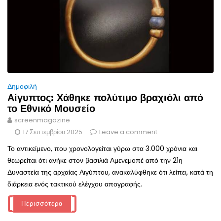
Δημοφιλή
Αίγυπτος: Χάθηκε πολύτιμο βραχιόλι από
το Εθνικό Μουσείο
screenmagazine
17 Σεπτεμβρίου 2025
Leave a comment
Το αντικείμενο, που χρονολογείται γύρω στα 3.000 χρόνια και
θεωρείται ότι ανήκε στον βασιλιά Αμενεμοπέ από την 21η
Δυναστεία της αρχαίας Αιγύπτου, ανακαλύφθηκε ότι λείπει, κατά τη
διάρκεια ενός τακτικού ελέγχου απογραφής.
Περισσότερα