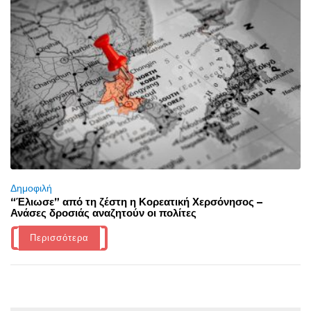
Δημοφιλή
“Έλιωσε” από τη ζέστη η Κορεατική Χερσόνησος –
Ανάσες δροσιάς αναζητούν οι πολίτες
Περισσότερα