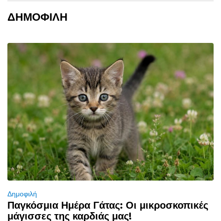
ΔΗΜΟΦΙΛΗ
Δημοφιλή
Παγκόσμια Ημέρα Γάτας: Οι μικροσκοπικές
μάγισσες της καρδιάς μας!