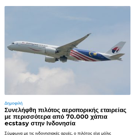
Δημοφιλή
Συνελήφθη πιλότος αεροπορικής εταιρείας
με περισσότερα από 70.000 χάπια
ecstasy στην Ινδονησία
Σύμφωνα με τις ινδονησιακές αρχές, ο πιλότος είχε μόλις