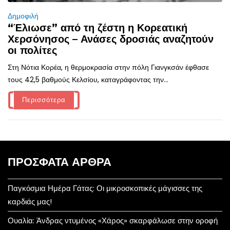
Δημοφιλή
“Έλιωσε” από τη ζέστη η Κορεατική
Χερσόνησος – Ανάσες δροσιάς αναζητούν
οι πολίτες
Στη Νότια Κορέα, η θερμοκρασία στην πόλη Γιανγκσάν έφθασε
τους 42,5 βαθμούς Κελσίου, καταγράφοντας την...
Περισσότερα
ΠΡΌΣΦΑΤΑ ΆΡΘΡΑ
Παγκόσμια Ημέρα Γάτας: Οι μικροσκοπικές μάγισσες της
καρδιάς μας!
Ουαλία: Άνδρας ντυμένος «Χάρος» σκαρφάλωσε στην οροφή