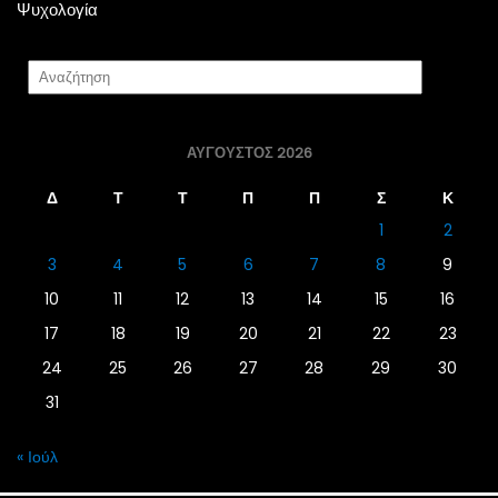
Ψυχολογία
ΑΎΓΟΥΣΤΟΣ 2026
Δ
Τ
Τ
Π
Π
Σ
Κ
1
2
3
4
5
6
7
8
9
10
11
12
13
14
15
16
17
18
19
20
21
22
23
24
25
26
27
28
29
30
31
« Ιούλ