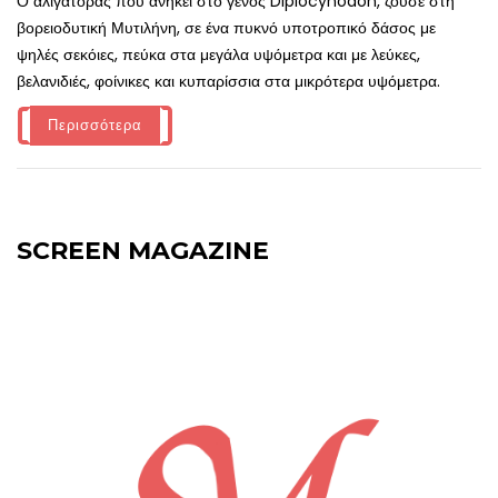
Ο αλιγάτορας που ανήκει στο γένος Diplocynodon, ζούσε στη
βορειοδυτική Μυτιλήνη, σε ένα πυκνό υποτροπικό δάσος με
ψηλές σεκόιες, πεύκα στα μεγάλα υψόμετρα και με λεύκες,
βελανιδιές, φοίνικες και κυπαρίσσια στα μικρότερα υψόμετρα.
Περισσότερα
SCREEN MAGAZINE