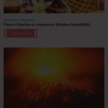
Δημοφιλή
,
Μαγειρική
Παγωτό βανίλια με espresso (Stelios Mixailidis)
Περισσότερα