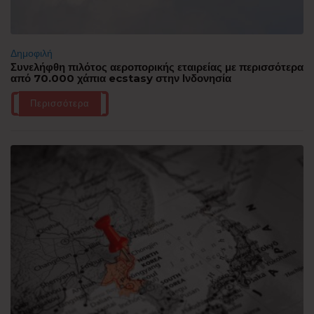
Δημοφιλή
Συνελήφθη πιλότος αεροπορικής εταιρείας με περισσότερα
από 70.000 χάπια ecstasy στην Ινδονησία
Περισσότερα