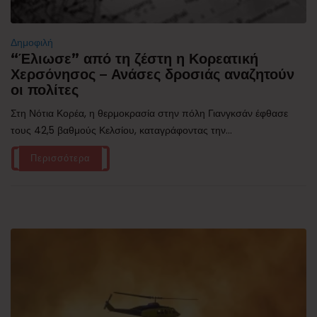
Δημοφιλή
“Έλιωσε” από τη ζέστη η Κορεατική
Χερσόνησος – Ανάσες δροσιάς αναζητούν
οι πολίτες
Στη Νότια Κορέα, η θερμοκρασία στην πόλη Γιανγκσάν έφθασε
τους 42,5 βαθμούς Κελσίου, καταγράφοντας την...
Περισσότερα