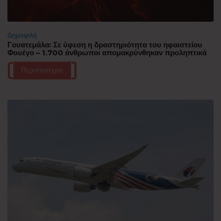
Δημοφιλή
Γουατεμάλα: Σε ύφεση η δραστηριότητα του ηφαιστείου
Φουέγο – 1.700 άνθρωποι απομακρύνθηκαν προληπτικά
Περισσότερα