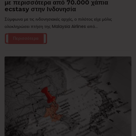
με περισσότερα από 70.000 χάπια
ecstasy στην Ινδονησία
Σύμφωνα με τις ινδονησιακές αρχές, ο πιλότος είχε μόλις
ολοκληρώσει πτήση της Malaysia Airlines από...
Περισσότερα