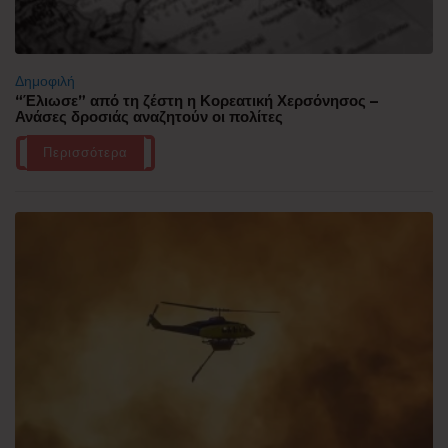
Δημοφιλή
“Έλιωσε” από τη ζέστη η Κορεατική Χερσόνησος –
Ανάσες δροσιάς αναζητούν οι πολίτες
Περισσότερα