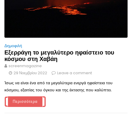
Δημοφιλή
Εξερράγη το μεγαλύτερο ηφαίστειο του
κόσμου στη Χαβάη
screenmagazine
29 Νοεμβρίου 2022
Leave a comment
Ίσως να είναι ένα από τα μεγαλύτερα ενεργά ηφαίστεια του
κόσμου, εξαιτίας του όγκου και της έκτασης που καλύπτει.
Περισσότερα