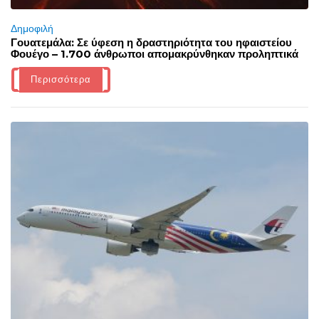
Δημοφιλή
Γουατεμάλα: Σε ύφεση η δραστηριότητα του ηφαιστείου
Φουέγο – 1.700 άνθρωποι απομακρύνθηκαν προληπτικά
Περισσότερα