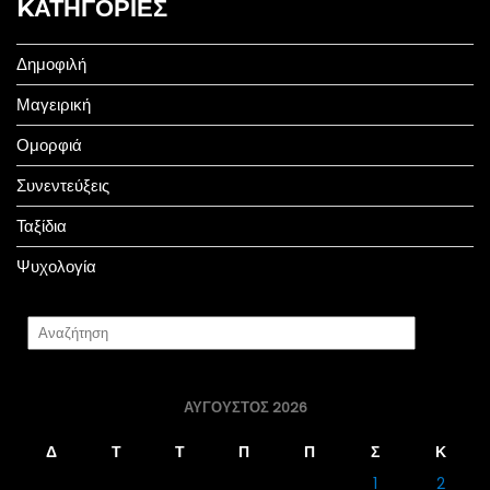
KΑΤΗΓΟΡΊΕΣ
Δημοφιλή
Μαγειρική
Ομορφιά
Συνεντεύξεις
Ταξίδια
Ψυχολογία
ΑΎΓΟΥΣΤΟΣ 2026
Δ
Τ
Τ
Π
Π
Σ
Κ
1
2