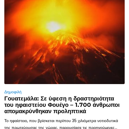
Δημοφιλή
Γουατεμάλα: Σε ύφεση η δραστηριότητα
του ηφαιστείου Φουέγο – 1.700 άνθρωποι
απομακρύνθηκαν προληπτικά
Το ηφαίστειο, που βρίσκεται περίπου 35 χιλιόμετρα νοτιοδυτικά
της πρωτεύουσας της χώρας, παρουσίασε τις προηγούμενες...