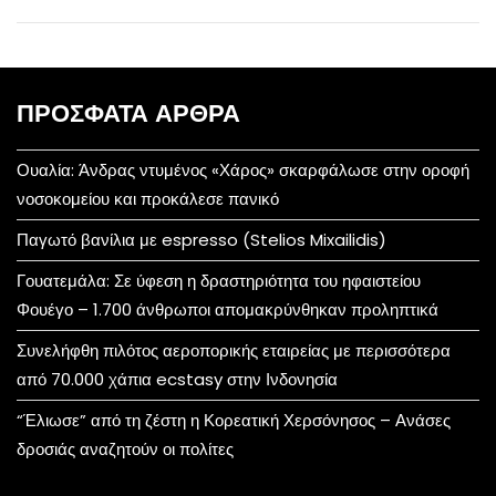
ΠΡΌΣΦΑΤΑ ΆΡΘΡΑ
Ουαλία: Άνδρας ντυμένος «Χάρος» σκαρφάλωσε στην οροφή
νοσοκομείου και προκάλεσε πανικό
Παγωτό βανίλια με espresso (Stelios Mixailidis)
Γουατεμάλα: Σε ύφεση η δραστηριότητα του ηφαιστείου
Φουέγο – 1.700 άνθρωποι απομακρύνθηκαν προληπτικά
Συνελήφθη πιλότος αεροπορικής εταιρείας με περισσότερα
από 70.000 χάπια ecstasy στην Ινδονησία
“Έλιωσε” από τη ζέστη η Κορεατική Χερσόνησος – Ανάσες
δροσιάς αναζητούν οι πολίτες