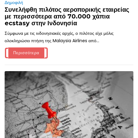
Δημοφιλή
Συνελήφθη πιλότος αεροπορικής εταιρείας
με περισσότερα από 70.000 χάπια
ecstasy στην Ινδονησία
Σύμφωνα με τις ινδονησιακές αρχές, ο πιλότος είχε μόλις
ολοκληρώσει πτήση της Malaysia Airlines από...
Περισσότερα