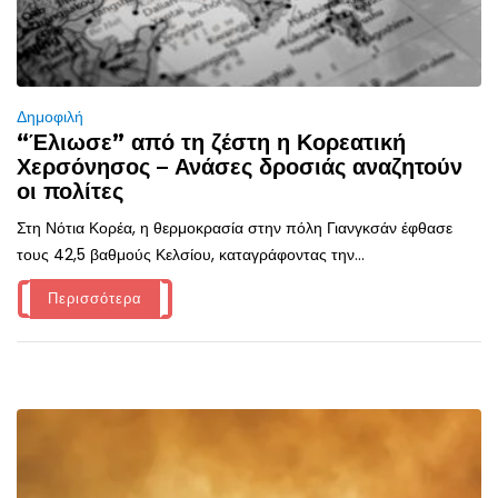
Δημοφιλή
“Έλιωσε” από τη ζέστη η Κορεατική
Χερσόνησος – Ανάσες δροσιάς αναζητούν
οι πολίτες
Στη Νότια Κορέα, η θερμοκρασία στην πόλη Γιανγκσάν έφθασε
τους 42,5 βαθμούς Κελσίου, καταγράφοντας την...
Περισσότερα