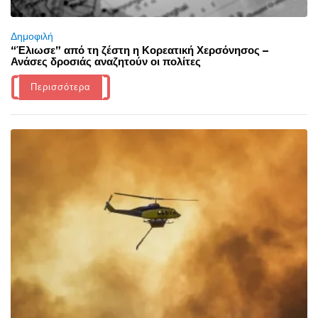
Δημοφιλή
“Έλιωσε” από τη ζέστη η Κορεατική Χερσόνησος –
Ανάσες δροσιάς αναζητούν οι πολίτες
Περισσότερα