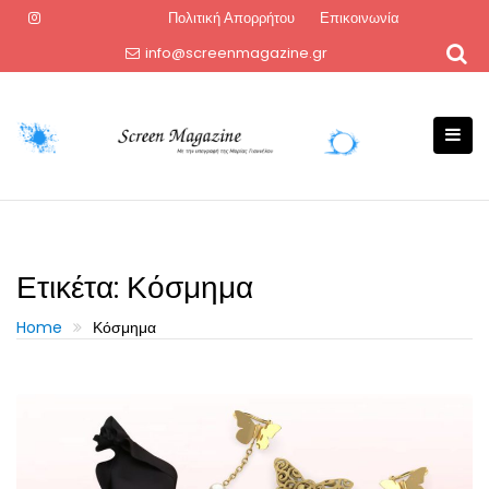
Skip
Πολιτική Απορρήτου
Επικοινωνία
to
info@screenmagazine.gr
content
Ετικέτα:
Κόσμημα
Home
Κόσμημα