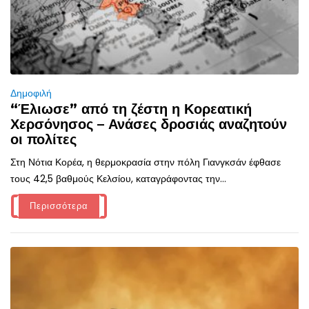
Δημοφιλή
“Έλιωσε” από τη ζέστη η Κορεατική
Χερσόνησος – Ανάσες δροσιάς αναζητούν
οι πολίτες
Στη Νότια Κορέα, η θερμοκρασία στην πόλη Γιανγκσάν έφθασε
τους 42,5 βαθμούς Κελσίου, καταγράφοντας την...
Περισσότερα