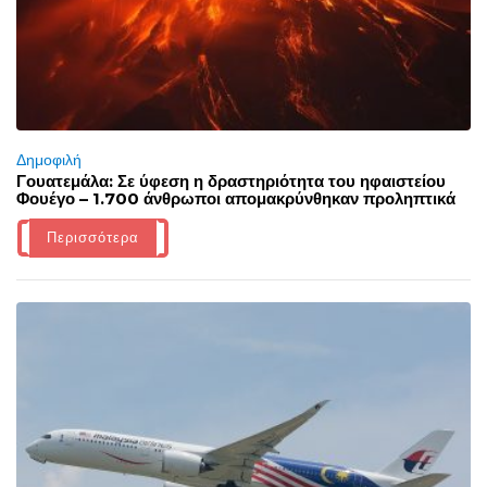
Δημοφιλή
Γουατεμάλα: Σε ύφεση η δραστηριότητα του ηφαιστείου
Φουέγο – 1.700 άνθρωποι απομακρύνθηκαν προληπτικά
Περισσότερα