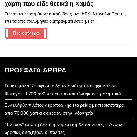
χάρτη που είδε θετικά η Χαμάς
Την ανακοίνωση έκανε ο πρόεδρος των ΗΠΑ, Ντόναλντ Τραμπ,
έπειτα από πολύμηνες διαπραγματεύσεις με τη...
Περισσότερα
ΠΡΌΣΦΑΤΑ ΆΡΘΡΑ
Γουατεμάλα: Σε ύφεση η δραστηριότητα του ηφαιστείου
Φουέγο – 1.700 άνθρωποι απομακρύνθηκαν προληπτικά
Συνελήφθη πιλότος αεροπορικής εταιρείας με περισσότερα
από 70.000 χάπια ecstasy στην Ινδονησία
“Έλιωσε” από τη ζέστη η Κορεατική Χερσόνησος – Ανάσες
δροσιάς αναζητούν οι πολίτες