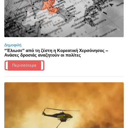
Δημοφιλή
“Έλιωσε” από τη ζέστη η Κορεατική Χερσόνησος –
Ανάσες δροσιάς αναζητούν οι πολίτες
Περισσότερα