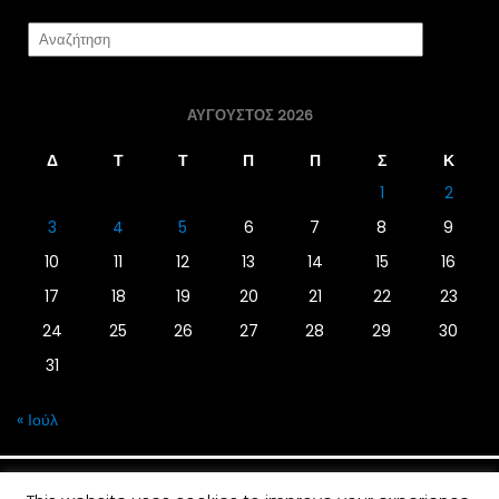
ΑΎΓΟΥΣΤΟΣ 2026
Δ
Τ
Τ
Π
Π
Σ
Κ
1
2
3
4
5
6
7
8
9
10
11
12
13
14
15
16
17
18
19
20
21
22
23
24
25
26
27
28
29
30
31
« Ιούλ