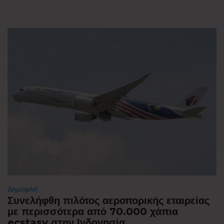
Δημοφιλή
Συνελήφθη πιλότος αεροπορικής εταιρείας
με περισσότερα από 70.000 χάπια
ecstasy στην Ινδονησία