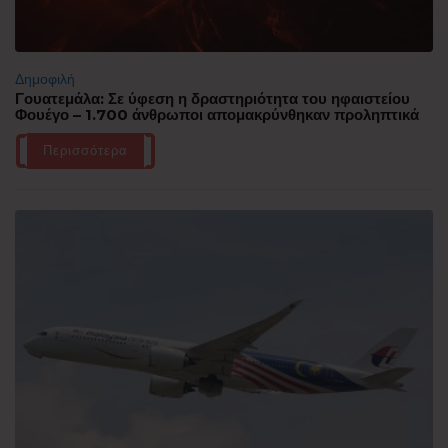
Δημοφιλή
Γουατεμάλα: Σε ύφεση η δραστηριότητα του ηφαιστείου
Φουέγο – 1.700 άνθρωποι απομακρύνθηκαν προληπτικά
Περισσότερα