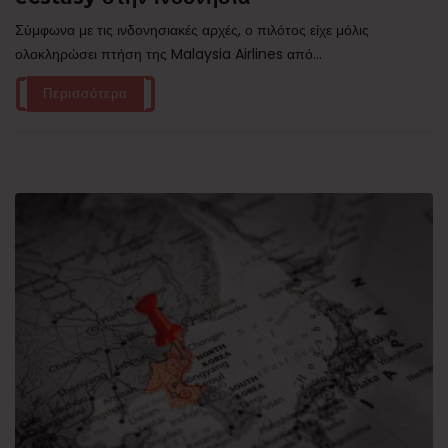
Σύμφωνα με τις ινδονησιακές αρχές, ο πιλότος είχε μόλις
ολοκληρώσει πτήση της Malaysia Airlines από...
Περισσότερα