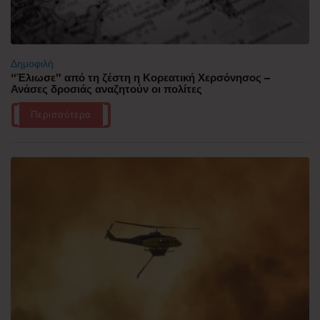
Δημοφιλή
“Έλιωσε” από τη ζέστη η Κορεατική Χερσόνησος –
Ανάσες δροσιάς αναζητούν οι πολίτες
Περισσότερα