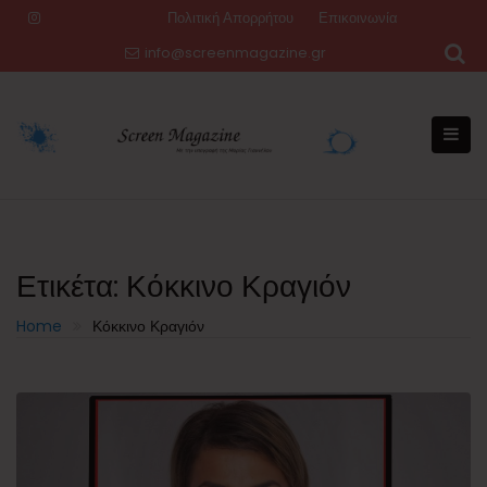
Skip
Πολιτική Απορρήτου
Επικοινωνία
to
info@screenmagazine.gr
content
Ετικέτα:
Κόκκινο Κραγιόν
Home
Κόκκινο Κραγιόν