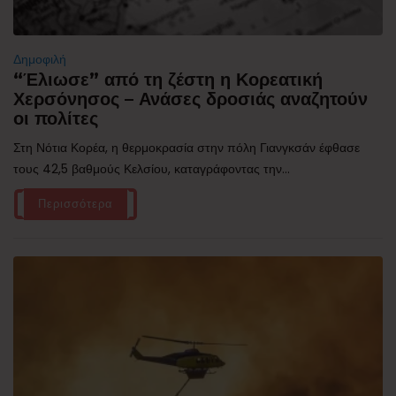
Δημοφιλή
“Έλιωσε” από τη ζέστη η Κορεατική
Χερσόνησος – Ανάσες δροσιάς αναζητούν
οι πολίτες
Στη Νότια Κορέα, η θερμοκρασία στην πόλη Γιανγκσάν έφθασε
τους 42,5 βαθμούς Κελσίου, καταγράφοντας την...
Περισσότερα