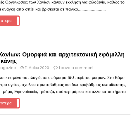
κές Οργανώσεις των Χανίων κάνουν έκκληση για φιλοξενία, καθώς το
νάγκη από σπίτι και βρίσκεται σε πανικό................................
σότερα
Χανίων: Ομορφιά και αρχιτεκτονική εφάμιλλη
σκάνης
agazine
11 Μαΐου 2020
Leave a comment
ίναι κτισμένο σε πλαγιά, σε υψόμετρο 190 περίπου μέτρων. Στο Βάμο
ντρο υγείας, σχολεία πρωτοβάθμιας και δευτεροβάθμιας εκπαίδευσης,
 τμήμα, Ειρηνοδικείο, τράπεζα, σούπερ μάρκετ και άλλα καταστήματα
σότερα