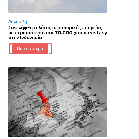
Δημοφιλή
Συνελήφθη πιλότος αεροπορικής εταιρείας
με περισσότερα από 70.000 χάπια ecstasy
στην Ινδονησία
Περισσότερα