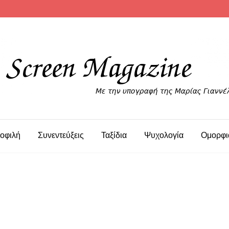
οφιλή
Συνεντεύξεις
Ταξίδια
Ψυχολογία
Ομορφι