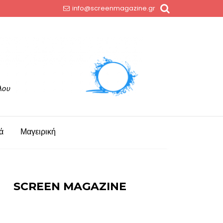
info@screenmagazine.gr
ά
Μαγειρική
SCREEN MAGAZINE