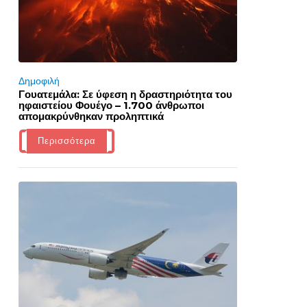
Δημοφιλή
Γουατεμάλα: Σε ύφεση η δραστηριότητα του
ηφαιστείου Φουέγο – 1.700 άνθρωποι
απομακρύνθηκαν προληπτικά
Περισσότερα