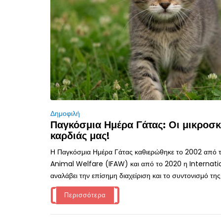
Δημοφιλή
Παγκόσμια Ημέρα Γάτας: Οι μικροσκ
καρδιάς μας!
Η Παγκόσμια Ημέρα Γάτας καθιερώθηκε το 2002 από τ
Animal Welfare (IFAW) και από το 2020 η Internati
αναλάβει την επίσημη διαχείριση και το συντονισμό της
Περισσότερα