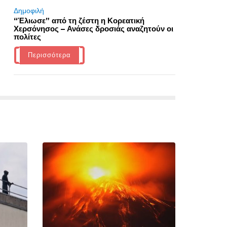
Δημοφιλή
“Έλιωσε” από τη ζέστη η Κορεατική
Χερσόνησος – Ανάσες δροσιάς αναζητούν οι
πολίτες
Περισσότερα