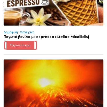
Δημοφιλή
,
Μαγειρική
Παγωτό βανίλια με espresso (Stelios Mixailidis)
Περισσότερα