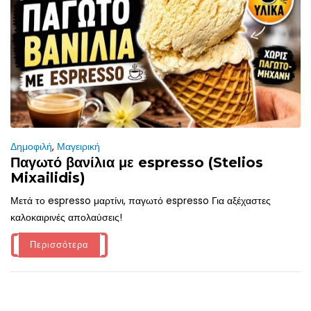
Δημοφιλή
,
Μαγειρική
Παγωτό βανίλια με espresso (Stelios
Mixailidis)
Μετά το espresso μαρτίνι, παγωτό espresso Για αξέχαστες
καλοκαιρινές απολαύσεις!
Περισσότερα