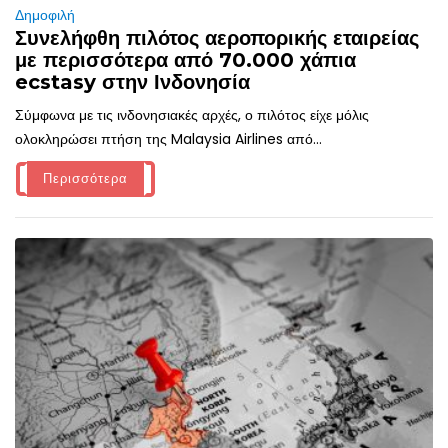
Δημοφιλή
Συνελήφθη πιλότος αεροπορικής εταιρείας
με περισσότερα από 70.000 χάπια
ecstasy στην Ινδονησία
Σύμφωνα με τις ινδονησιακές αρχές, ο πιλότος είχε μόλις
ολοκληρώσει πτήση της Malaysia Airlines από...
Περισσότερα