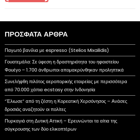
ΠΡΌΣΦΑΤΑ ΆΡΘΡΑ
Παγωτό βανίλια με espresso (Stelios Mixailidis)
Γουατεμάλα: Σε ύφεση η δραστηριότητα του ηφαιστείου
Φουέγο – 1.700 άνθρωποι απομακρύνθηκαν προληπτικά
Συνελήφθη πιλότος αεροπορικής εταιρείας με περισσότερα
από 70.000 χάπια ecstasy στην Ινδονησία
“Έλιωσε” από τη ζέστη η Κορεατική Χερσόνησος – Ανάσες
δροσιάς αναζητούν οι πολίτες
Πυρκαγιά στη Δυτική Αττική – Ερευνώνται τα αίτια της
σύγκρουσης των δύο ελικοπτέρων