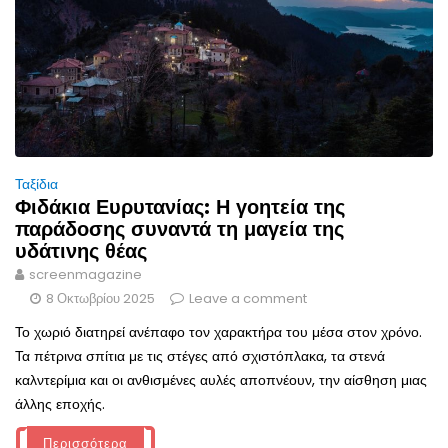
Ταξίδια
Φιδάκια Ευρυτανίας: Η γοητεία της
παράδοσης συναντά τη μαγεία της
υδάτινης θέας
screenmagazine
8 Οκτωβρίου 2025
Leave a comment
Το χωριό διατηρεί ανέπαφο τον χαρακτήρα του μέσα στον χρόνο.
Τα πέτρινα σπίτια με τις στέγες από σχιστόπλακα, τα στενά
καλντερίμια και οι ανθισμένες αυλές αποπνέουν, την αίσθηση μιας
άλλης εποχής.
Περισσότερα