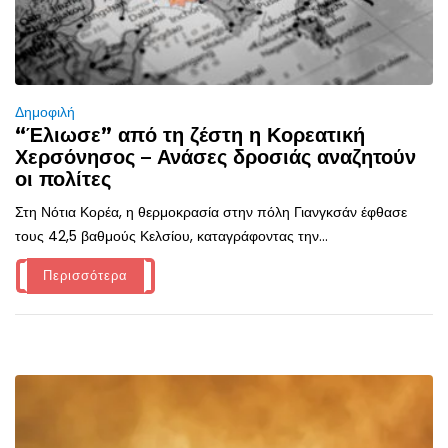
Δημοφιλή
“Έλιωσε” από τη ζέστη η Κορεατική
Χερσόνησος – Ανάσες δροσιάς αναζητούν
οι πολίτες
Στη Νότια Κορέα, η θερμοκρασία στην πόλη Γιανγκσάν έφθασε
τους 42,5 βαθμούς Κελσίου, καταγράφοντας την...
Περισσότερα