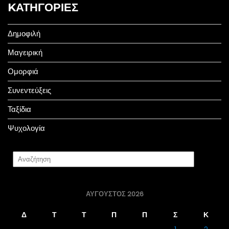
KΑΤΗΓΟΡΊΕΣ
Δημοφιλή
Μαγειρική
Ομορφιά
Συνεντεύξεις
Ταξίδια
Ψυχολογία
ΑΎΓΟΥΣΤΟΣ 2026
Δ
Τ
Τ
Π
Π
Σ
Κ