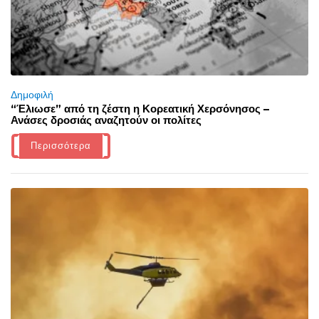
Δημοφιλή
“Έλιωσε” από τη ζέστη η Κορεατική Χερσόνησος –
Ανάσες δροσιάς αναζητούν οι πολίτες
Περισσότερα