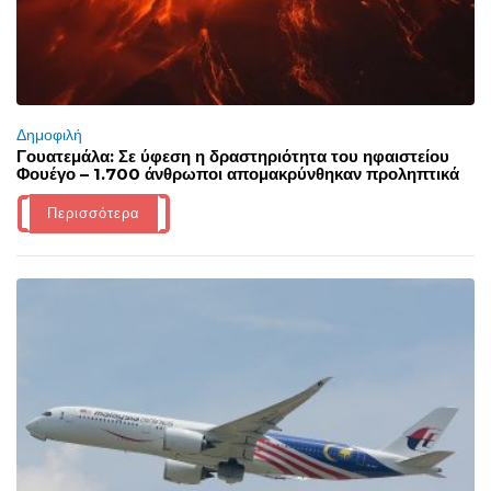
Δημοφιλή
Γουατεμάλα: Σε ύφεση η δραστηριότητα του ηφαιστείου
Φουέγο – 1.700 άνθρωποι απομακρύνθηκαν προληπτικά
Περισσότερα