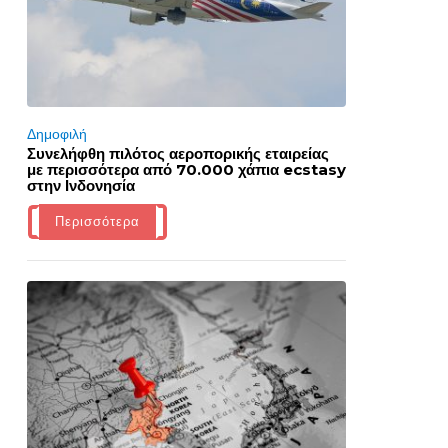
Δημοφιλή
Συνελήφθη πιλότος αεροπορικής εταιρείας
με περισσότερα από 70.000 χάπια ecstasy
στην Ινδονησία
Περισσότερα