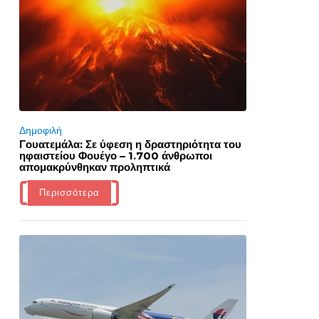
Δημοφιλή
Γουατεμάλα: Σε ύφεση η δραστηριότητα του
ηφαιστείου Φουέγο – 1.700 άνθρωποι
απομακρύνθηκαν προληπτικά
Περισσότερα