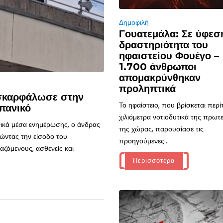
Δημοφιλή
Γουατεμάλα: Σε ύφεσ
δραστηριότητα του
ηφαιστείου Φουέγο –
1.700 άνθρωποι
απομακρύνθηκαν
προληπτικά
 σκαρφάλωσε στην
Το ηφαίστειο, που βρίσκεται περ
πανικό
χιλιόμετρα νοτιοδυτικά της πρω
ικά μέσα ενημέρωσης, ο άνδρας
της χώρας, παρουσίασε τις
ώντας την είσοδο του
προηγούμενες...
ζόμενους, ασθενείς και
Περισσότερα