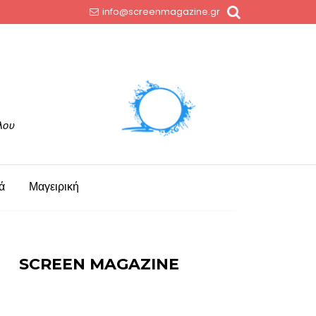
info@screenmagazine.gr
ά
Μαγειρική
SCREEN MAGAZINE