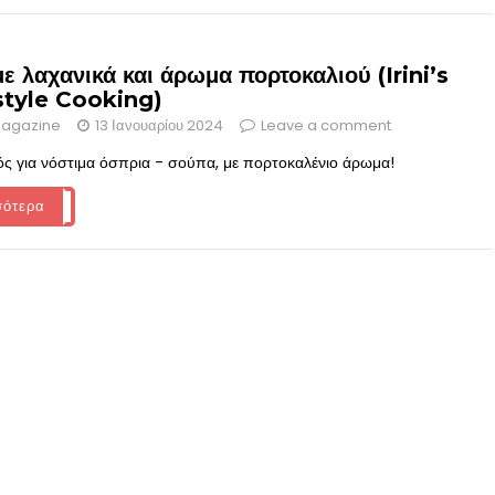
ε λαχανικά και άρωμα πορτοκαλιού (Irini’s
tyle Cooking)
agazine
13 Ιανουαρίου 2024
Leave a comment
ός για νόστιμα όσπρια - σούπα, με πορτοκαλένιο άρωμα!
σότερα