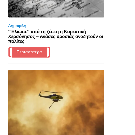
Δημοφιλή
“Έλιωσε” από τη ζέστη η Κορεατική
Χερσόνησος – Ανάσες δροσιάς αναζητούν οι
πολίτες
Περισσότερα