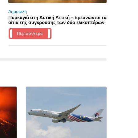
Δημοφιλή
Πυρκαγιά στη Δυτική Αττική – Ερευνώνται τα
αίτια της σύγκρουσης των δύο ελικοπτέρων
Περισσότερα