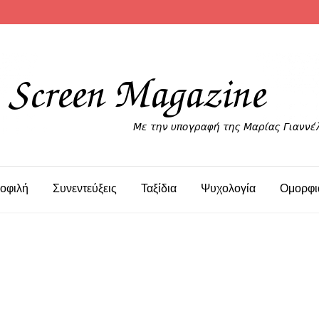
οφιλή
Συνεντεύξεις
Ταξίδια
Ψυχολογία
Ομορφι