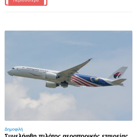
Περισσότερα
Δημοφιλή
Συνελήφθη πιλότος αεροπορικής εταιρείας