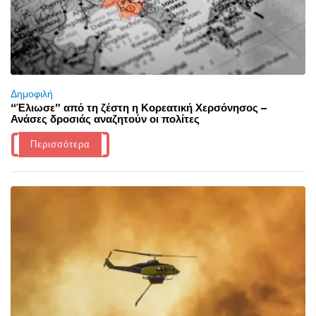
Δημοφιλή
“Έλιωσε” από τη ζέστη η Κορεατική Χερσόνησος –
Ανάσες δροσιάς αναζητούν οι πολίτες
Περισσότερα