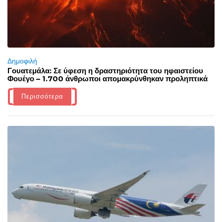
Δημοφιλή
Γουατεμάλα: Σε ύφεση η δραστηριότητα του ηφαιστείου
Φουέγο – 1.700 άνθρωποι απομακρύνθηκαν προληπτικά
Περισσότερα