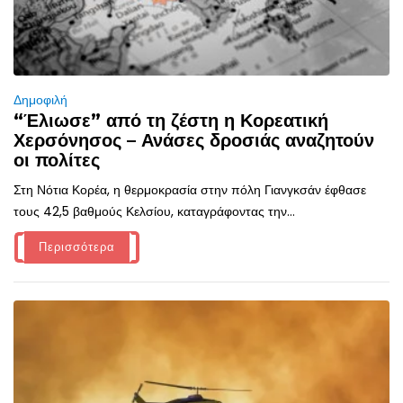
Δημοφιλή
“Έλιωσε” από τη ζέστη η Κορεατική
Χερσόνησος – Ανάσες δροσιάς αναζητούν
οι πολίτες
Στη Νότια Κορέα, η θερμοκρασία στην πόλη Γιανγκσάν έφθασε
τους 42,5 βαθμούς Κελσίου, καταγράφοντας την...
Περισσότερα