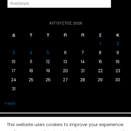
ΑΎΓΟΥΣΤΟΣ 2026
Δ
Τ
Τ
Π
Π
Σ
Κ
1
2
3
4
5
6
7
8
9
10
11
12
13
14
15
16
17
18
19
20
21
22
23
24
25
26
27
28
29
30
31
« Ιούλ
This website uses cookies to improve your experience.