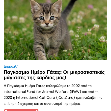
Δημοφιλή
Παγκόσμια Ημέρα Γάτας: Οι μικροσκοπικές
μάγισσες της καρδιάς μας!
Η Παγκόσμια Ημέρα Γάτας καθιερώθηκε το 2002 από το
International Fund for Animal Welfare (IFAW) και από το
2020 η International Cat Care (iCatCare) έχει αναλάβει την
επίσημη διαχείριση και το συντονισμό της ημέρας.