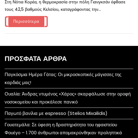
Στη Νότια Κορέα, η θερμοκρασία στην πόλη Γιανγκσάν έφθασε
τους 42,5 βαθμούς Κελσίου, καταγράφοντας την...
Περισσότερα
ΠΡΌΣΦΑΤΑ ΆΡΘΡΑ
Παγκόσμια Ημέρα Γάτας: Οι μικροσκοπικές μάγισσες της
καρδιάς μας!
Ουαλία: Άνδρας ντυμένος «Χάρος» σκαρφάλωσε στην οροφή
νοσοκομείου και προκάλεσε πανικό
Παγωτό βανίλια με espresso (Stelios Mixailidis)
Γουατεμάλα: Σε ύφεση η δραστηριότητα του ηφαιστείου
Φουέγο – 1.700 άνθρωποι απομακρύνθηκαν προληπτικά