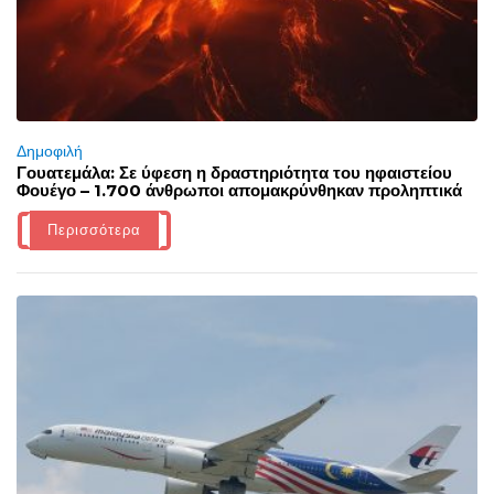
Δημοφιλή
Γουατεμάλα: Σε ύφεση η δραστηριότητα του ηφαιστείου
Φουέγο – 1.700 άνθρωποι απομακρύνθηκαν προληπτικά
Περισσότερα