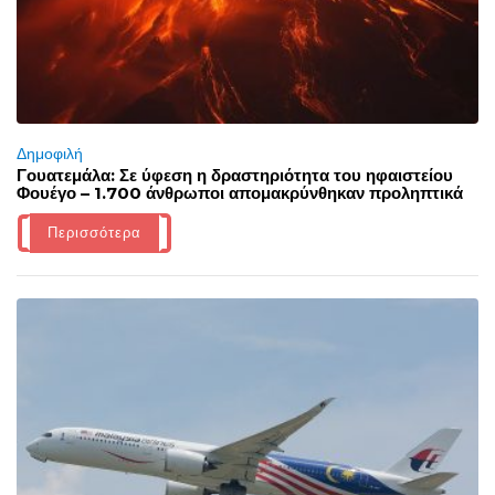
Δημοφιλή
Γουατεμάλα: Σε ύφεση η δραστηριότητα του ηφαιστείου
Φουέγο – 1.700 άνθρωποι απομακρύνθηκαν προληπτικά
Περισσότερα