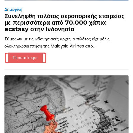
Δημοφιλή
Συνελήφθη πιλότος αεροπορικής εταιρείας
με περισσότερα από 70.000 χάπια
ecstasy στην Ινδονησία
Σύμφωνα με τις ινδονησιακές αρχές, ο πιλότος είχε μόλις
ολοκληρώσει πτήση της Malaysia Airlines από...
Περισσότερα