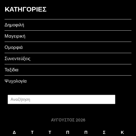
KΑΤΗΓΟΡΊΕΣ
Δημοφιλή
Μαγειρική
Ομορφιά
Συνεντεύξεις
Ταξίδια
Ψυχολογία
ΑΎΓΟΥΣΤΟΣ 2026
Δ
Τ
Τ
Π
Π
Σ
Κ