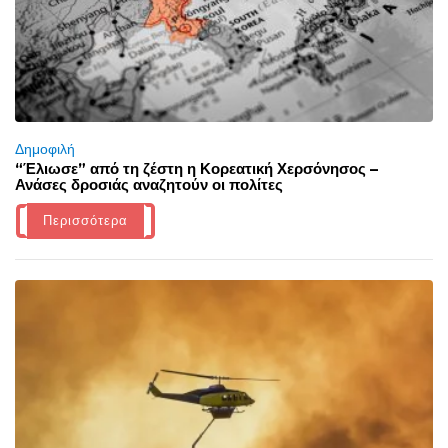
Δημοφιλή
“Έλιωσε” από τη ζέστη η Κορεατική Χερσόνησος –
Ανάσες δροσιάς αναζητούν οι πολίτες
Περισσότερα