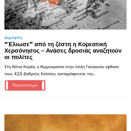
Δημοφιλή
“Έλιωσε” από τη ζέστη η Κορεατική
Χερσόνησος – Ανάσες δροσιάς αναζητούν
οι πολίτες
Στη Νότια Κορέα, η θερμοκρασία στην πόλη Γιανγκσάν έφθασε
τους 42,5 βαθμούς Κελσίου, καταγράφοντας την...
Περισσότερα