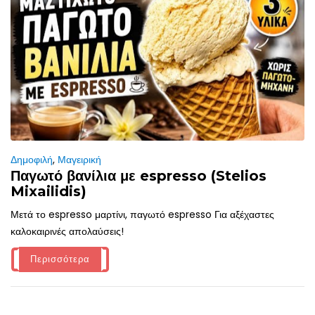
Δημοφιλή
,
Μαγειρική
Παγωτό βανίλια με espresso (Stelios
Mixailidis)
Μετά το espresso μαρτίνι, παγωτό espresso Για αξέχαστες
καλοκαιρινές απολαύσεις!
Περισσότερα