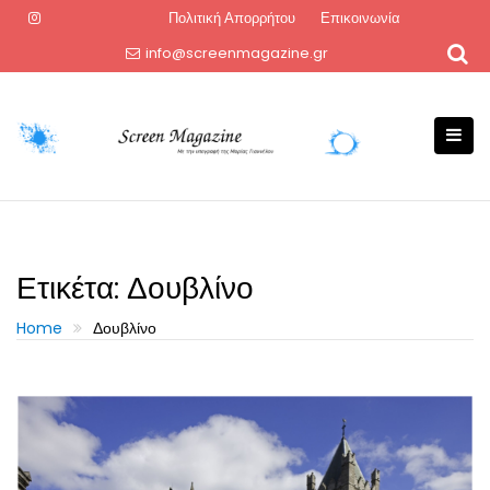
Skip
Πολιτική Απορρήτου
Επικοινωνία
to
info@screenmagazine.gr
content
Ετικέτα:
Δουβλίνο
Home
Δουβλίνο