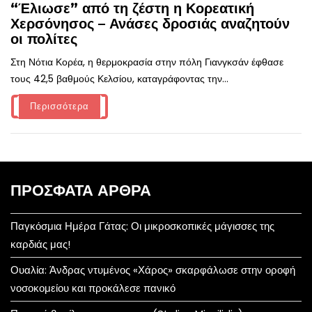
“Έλιωσε” από τη ζέστη η Κορεατική
Χερσόνησος – Ανάσες δροσιάς αναζητούν
οι πολίτες
Στη Νότια Κορέα, η θερμοκρασία στην πόλη Γιανγκσάν έφθασε
τους 42,5 βαθμούς Κελσίου, καταγράφοντας την...
Περισσότερα
ΠΡΌΣΦΑΤΑ ΆΡΘΡΑ
Παγκόσμια Ημέρα Γάτας: Οι μικροσκοπικές μάγισσες της
καρδιάς μας!
Ουαλία: Άνδρας ντυμένος «Χάρος» σκαρφάλωσε στην οροφή
νοσοκομείου και προκάλεσε πανικό