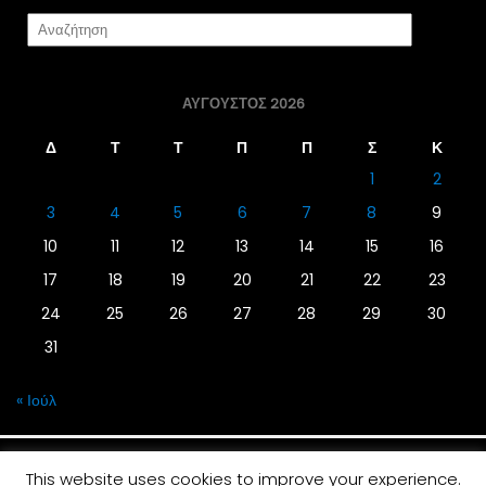
ΑΎΓΟΥΣΤΟΣ 2026
Δ
Τ
Τ
Π
Π
Σ
Κ
1
2
3
4
5
6
7
8
9
10
11
12
13
14
15
16
17
18
19
20
21
22
23
24
25
26
27
28
29
30
31
« Ιούλ
This website uses cookies to improve your experience.