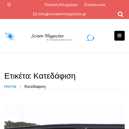
Skip
Πολιτική Απορρήτου
Επικοινωνία
to
info@screenmagazine.gr
content
Ετικέτα:
Κατεδάφιση
Home
Κατεδάφιση