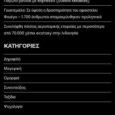
Παγωτό βανίλια με espresso (Stelios Mixailidis)
Γουατεμάλα: Σε ύφεση η δραστηριότητα του ηφαιστείου
Φουέγο – 1.700 άνθρωποι απομακρύνθηκαν προληπτικά
Συνελήφθη πιλότος αεροπορικής εταιρείας με περισσότερα
από 70.000 χάπια ecstasy στην Ινδονησία
KΑΤΗΓΟΡΊΕΣ
Δημοφιλή
Μαγειρική
Ομορφιά
Συνεντεύξεις
Ταξίδια
Ψυχολογία