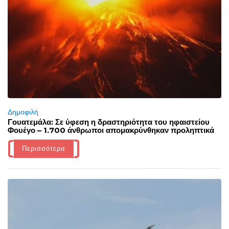
Δημοφιλή
Γουατεμάλα: Σε ύφεση η δραστηριότητα του ηφαιστείου
Φουέγο – 1.700 άνθρωποι απομακρύνθηκαν προληπτικά
Περισσότερα