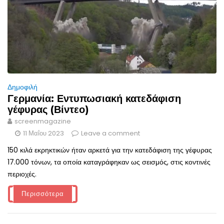
Δημοφιλή
Γερμανία: Εντυπωσιακή κατεδάφιση
γέφυρας (Βίντεο)
screenmagazine
11 Μαΐου 2023
Leave a comment
150 κιλά εκρηκτικών ήταν αρκετά για την κατεδάφιση της γέφυρας
17.000 τόνων, τα οποία καταγράφηκαν ως σεισμός, στις κοντινές
περιοχές.
Περισσότερα