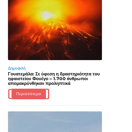
Δημοφιλή
Γουατεμάλα: Σε ύφεση η δραστηριότητα του
ηφαιστείου Φουέγο – 1.700 άνθρωποι
απομακρύνθηκαν προληπτικά
Περισσότερα