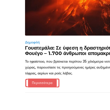
Δημοφιλή
Γουατεμάλα: Σε ύφεση η δραστηριότ
Φουέγο – 1.700 άνθρωποι απομακρ
Το ηφαίστειο, που βρίσκεται περίπου 35 χιλιόμετρα νο
χώρας, παρουσίασε τις προηγούμενες ημέρες αυξημέν
τέφρας, αερίων και ροές λάβας.
Περισσότερα