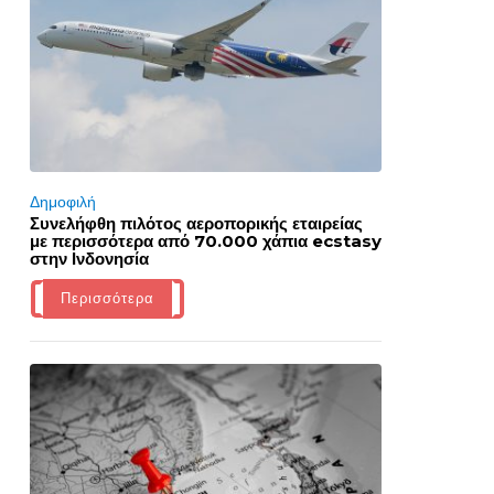
Δημοφιλή
Συνελήφθη πιλότος αεροπορικής εταιρείας
με περισσότερα από 70.000 χάπια ecstasy
στην Ινδονησία
Περισσότερα