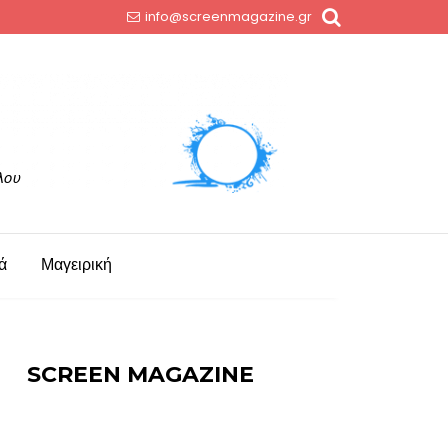
info@screenmagazine.gr
ά
Μαγειρική
SCREEN MAGAZINE