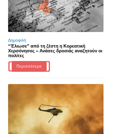
Δημοφιλή
“Έλιωσε” από τη ζέστη η Κορεατική
Χερσόνησος – Ανάσες δροσιάς αναζητούν οι
πολίτες
Περισσότερα