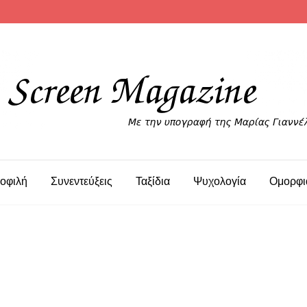
οφιλή
Συνεντεύξεις
Ταξίδια
Ψυχολογία
Ομορφι