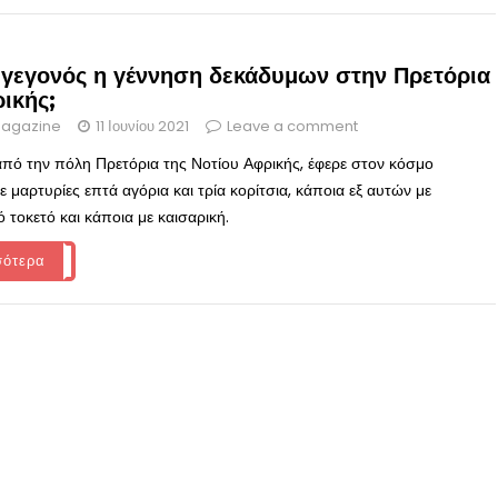
 γεγονός η γέννηση δεκάδυμων στην Πρετόρια
ικής;
agazine
11 Ιουνίου 2021
Leave a comment
από την πόλη Πρετόρια της Νοτίου Αφρικής, έφερε στον κόσμο
 μαρτυρίες επτά αγόρια και τρία κορίτσια, κάποια εξ αυτών με
 τοκετό και κάποια με καισαρική.
σότερα