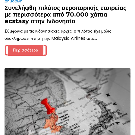
Δημοφιλή
Συνελήφθη πιλότος αεροπορικής εταιρείας
με περισσότερα από 70.000 χάπια
ecstasy στην Ινδονησία
Σύμφωνα με τις ινδονησιακές αρχές, ο πιλότος είχε μόλις
ολοκληρώσει πτήση της Malaysia Airlines από...
Περισσότερα