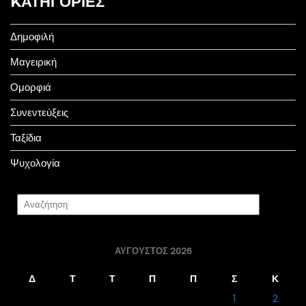
KΑΤΗΓΟΡΊΕΣ
Δημοφιλή
Μαγειρική
Ομορφιά
Συνεντεύξεις
Ταξίδια
Ψυχολογία
ΑΎΓΟΥΣΤΟΣ 2026
Δ
Τ
Τ
Π
Π
Σ
Κ
1
2