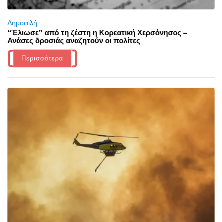
Δημοφιλή
“Έλιωσε” από τη ζέστη η Κορεατική Χερσόνησος –
Ανάσες δροσιάς αναζητούν οι πολίτες
Περισσότερα