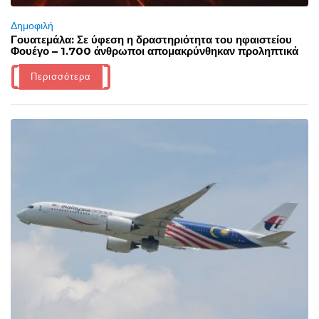
Δημοφιλή
Γουατεμάλα: Σε ύφεση η δραστηριότητα του ηφαιστείου
Φουέγο – 1.700 άνθρωποι απομακρύνθηκαν προληπτικά
Περισσότερα