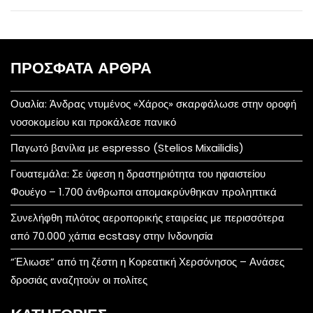
ΠΡΌΣΦΑΤΑ ΆΡΘΡΑ
Ουαλία: Άνδρας ντυμένος «Χάρος» σκαρφάλωσε στην οροφή
νοσοκομείου και προκάλεσε πανικό
Παγωτό βανίλια με espresso (Stelios Mixailidis)
Γουατεμάλα: Σε ύφεση η δραστηριότητα του ηφαιστείου
Φουέγο – 1.700 άνθρωποι απομακρύνθηκαν προληπτικά
Συνελήφθη πιλότος αεροπορικής εταιρείας με περισσότερα
από 70.000 χάπια ecstasy στην Ινδονησία
“Έλιωσε” από τη ζέστη η Κορεατική Χερσόνησος – Ανάσες
δροσιάς αναζητούν οι πολίτες