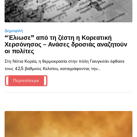
Δημοφιλή
“Έλιωσε” από τη ζέστη η Κορεατική
Χερσόνησος – Ανάσες δροσιάς αναζητούν
οι πολίτες
Στη Νότια Κορέα, η θερμοκρασία στην πόλη Γιανγκσάν έφθασε
τους 42,5 βαθμούς Κελσίου, καταγράφοντας την...
Περισσότερα