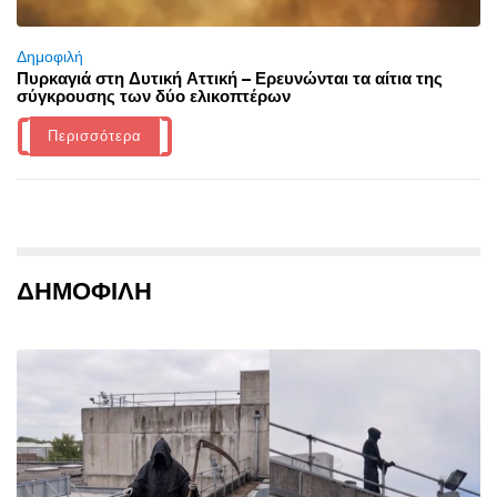
Δημοφιλή
Πυρκαγιά στη Δυτική Αττική – Ερευνώνται τα αίτια της
σύγκρουσης των δύο ελικοπτέρων
Περισσότερα
ΔΗΜΟΦΙΛΗ